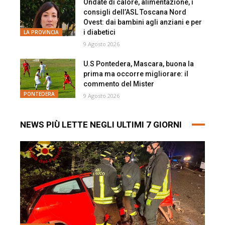
Ondate di calore, alimentazione, i
consigli dell’ASL Toscana Nord
Ovest: dai bambini agli anziani e per
i diabetici
LA PROVINCIA
9 Agosto 2026
U.S Pontedera, Mascara, buona la
prima ma occorre migliorare: il
commento del Mister
PONTEDERA
9 Agosto 2026
NEWS PIÙ LETTE NEGLI ULTIMI 7 GIORNI