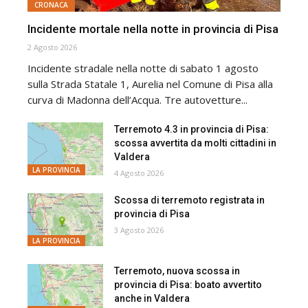
CRONACA
Incidente mortale nella notte in provincia di Pisa
2 Agosto 2026
Incidente stradale nella notte di sabato 1 agosto
sulla Strada Statale 1, Aurelia nel Comune di Pisa alla
curva di Madonna dell’Acqua. Tre autovetture...
Terremoto 4.3 in provincia di Pisa:
scossa avvertita da molti cittadini in
Valdera
LA PROVINCIA
4 Agosto 2026
Scossa di terremoto registrata in
provincia di Pisa
3 Agosto 2026
LA PROVINCIA
Terremoto, nuova scossa in
provincia di Pisa: boato avvertito
anche in Valdera