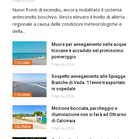
9 Agosto 2026
Nuovi fronti di incendio, ancora mobilitato il sistema
antincendio boschivo. Resta elevato il livello di allerta
regionale a causa delle condizioni meteorologiche e
della...
Muore per annegamento nelle acque
toscane è accaduto nel primissimo
pomeriggio
TOSCANA
9 Agosto 2026
Sospetto annegamento alle Spiagge
Bianche di Vada: 11enne trasportato
in ospedale
TOSCANA
9 Agosto 2026
Mozione bocciata, parcheggio e
illuminazione non si farà ad Oltrarno
di Calcinaia
CALCINAIA
9 Agosto 2026