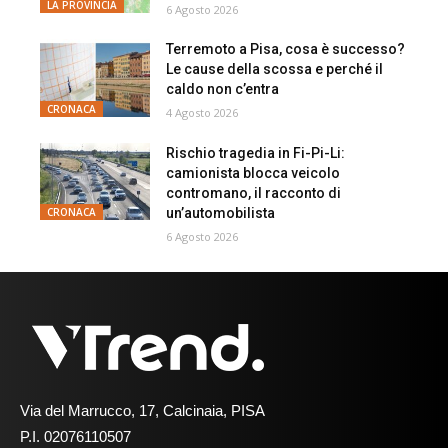
LA PROVINCIA
6 Agosto 2026
Terremoto a Pisa, cosa è successo?
Le cause della scossa e perché il
caldo non c’entra
CRONACA
4 Agosto 2026
Rischio tragedia in Fi-Pi-Li:
camionista blocca veicolo
contromano, il racconto di
un’automobilista
CRONACA
6 Agosto 2026
Via del Marrucco, 17, Calcinaia, PISA
P.I. 02076110507