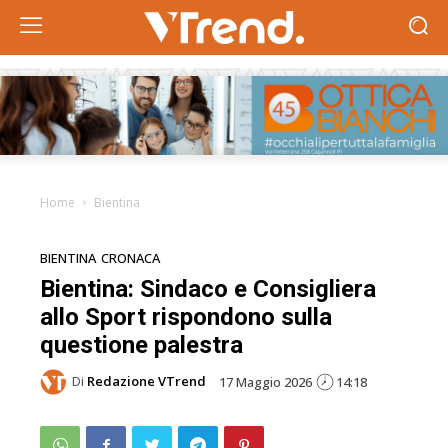
Home
Bientina
BIENTINA
CRONACA
Bientina: Sindaco e Consigliera
allo Sport rispondono sulla
questione palestra
Di
Redazione VTrend
17 Maggio 2026
14:18