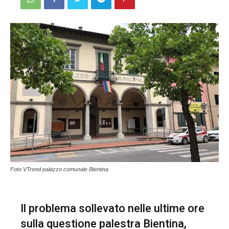
Foto VTrend palazzo comunale Bientina
Il problema sollevato nelle ultime ore
sulla questione palestra Bientina,