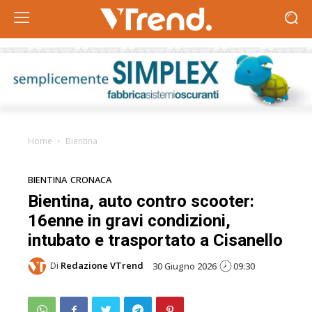
Home
Bientina
BIENTINA
CRONACA
Bientina, auto contro scooter:
16enne in gravi condizioni,
intubato e trasportato a Cisanello
Di
Redazione VTrend
30 Giugno 2026
09:30