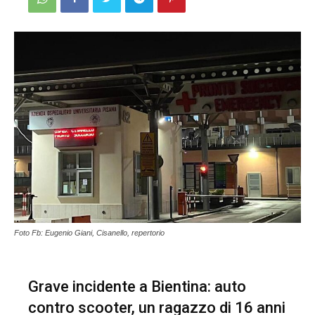
Foto Fb: Eugenio Giani, Cisanello, repertorio
Grave incidente a Bientina: auto
contro scooter, un ragazzo di 16 anni