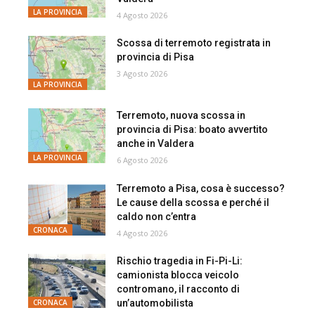
LA PROVINCIA
4 Agosto 2026
Scossa di terremoto registrata in
provincia di Pisa
3 Agosto 2026
LA PROVINCIA
Terremoto, nuova scossa in
provincia di Pisa: boato avvertito
anche in Valdera
LA PROVINCIA
6 Agosto 2026
Terremoto a Pisa, cosa è successo?
Le cause della scossa e perché il
caldo non c’entra
CRONACA
4 Agosto 2026
Rischio tragedia in Fi-Pi-Li:
camionista blocca veicolo
contromano, il racconto di
un’automobilista
CRONACA