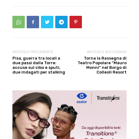
ARTICOLO PRECEDENTE
ARTICOLO SUCCESSIVO
Pisa, guerra tra locali a
Torna la Rassegna di
due passi dalla Torre:
Teatro Popolare “Mauro
accuse sul cibo e sputi,
Monni” nel Borgo di
due indagati per stalking
Colleoli Resort