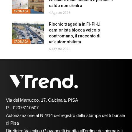
caldo non c’entra
CRONACA
4 Agosto 2026
Rischio tragedia in Fi-Pi-Li:
camionista blocca veicolo
contromano, il racconto di
un’automobilista
CRONACA
6 Agosto 2026
Via del Marrucco, 17, Calcinaia, PISA
P.I. 02076110507
Autorizzazione al N 4/14 del registro della stampa del tribunale
di Pisa
Direttrice Valentina Giovannetti iscritta all'ordine dei giornalisti