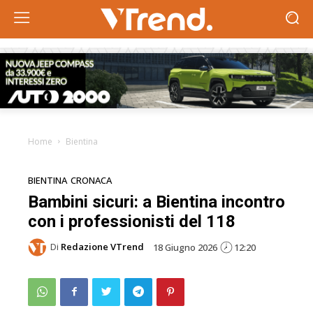
Home
Bientina
BIENTINA
CRONACA
Bambini sicuri: a Bientina incontro
con i professionisti del 118
Di
Redazione VTrend
18 Giugno 2026
12:20