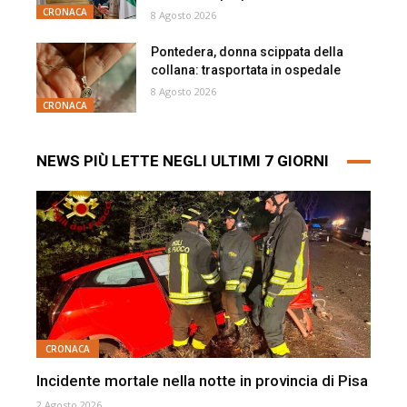
CRONACA
8 Agosto 2026
Pontedera, donna scippata della
collana: trasportata in ospedale
8 Agosto 2026
CRONACA
NEWS PIÙ LETTE NEGLI ULTIMI 7 GIORNI
CRONACA
Incidente mortale nella notte in provincia di Pisa
2 Agosto 2026