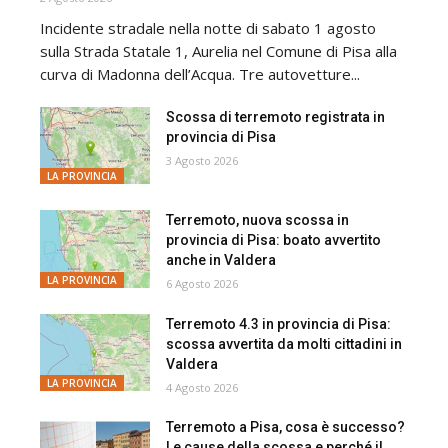
Incidente stradale nella notte di sabato 1 agosto
sulla Strada Statale 1, Aurelia nel Comune di Pisa alla
curva di Madonna dell’Acqua. Tre autovetture...
Scossa di terremoto registrata in
provincia di Pisa
3 Agosto 2026
LA PROVINCIA
Terremoto, nuova scossa in
provincia di Pisa: boato avvertito
anche in Valdera
LA PROVINCIA
6 Agosto 2026
Terremoto 4.3 in provincia di Pisa:
scossa avvertita da molti cittadini in
Valdera
LA PROVINCIA
4 Agosto 2026
Terremoto a Pisa, cosa è successo?
Le cause della scossa e perché il