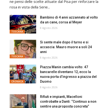
ne pensi delle scelte attuate dal Pisa per rinforzare la
rosa in vista della Serie...
Bambino di 4 anni azzannato al volto
da un cane, corsa al Meyer
8 Agosto 2026
TOSCANA
Si sente male dopo il turno e si
accascia: Mauro muore a soli 24
anni
TOSCANA
8 Agosto 2026
Piazza Manin cambia volto: 47
bancarelle diventano 12, ecco la
nuova porta d’ingresso a piazza del
Duomo
CRONACA
8 Agosto 2026
Rifiuti e impianti, Macelloni
controbatte a Danti: “Continuo a non
sentire una proposta concreta”