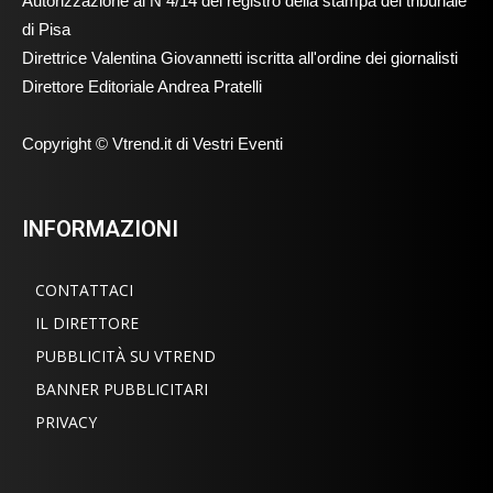
Autorizzazione al N 4/14 del registro della stampa del tribunale
di Pisa
Direttrice Valentina Giovannetti iscritta all'ordine dei giornalisti
Direttore Editoriale Andrea Pratelli
Copyright © Vtrend.it di Vestri Eventi
INFORMAZIONI
CONTATTACI
IL DIRETTORE
PUBBLICITÀ SU VTREND
BANNER PUBBLICITARI
PRIVACY