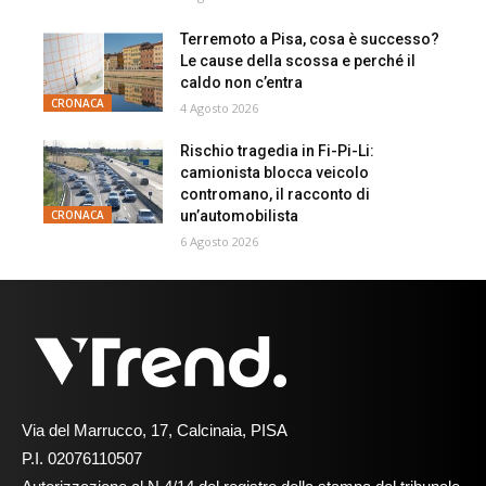
Terremoto a Pisa, cosa è successo?
Le cause della scossa e perché il
caldo non c’entra
CRONACA
4 Agosto 2026
Rischio tragedia in Fi-Pi-Li:
camionista blocca veicolo
contromano, il racconto di
un’automobilista
CRONACA
6 Agosto 2026
Via del Marrucco, 17, Calcinaia, PISA
P.I. 02076110507