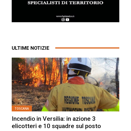
ULTIME NOTIZIE
TOSCANA
Incendio in Versilia: in azione 3
elicotteri e 10 squadre sul posto