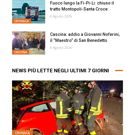
Fuoco lungo la Fi-Pi-Li: chiuso il
tratto Montopoli-Santa Croce
8 Agosto 2026
CRONACA
Cascina: addio a Giovanni Noferini,
il “Maestro” di San Benedetto
8 Agosto 2026
CASCINA
NEWS PIÙ LETTE NEGLI ULTIMI 7 GIORNI
CRONACA