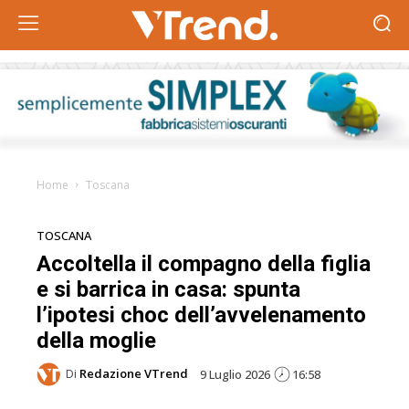
Home
Toscana
TOSCANA
Accoltella il compagno della figlia
e si barrica in casa: spunta
l’ipotesi choc dell’avvelenamento
della moglie
Di
Redazione VTrend
9 Luglio 2026
16:58