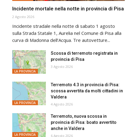
Incidente mortale nella notte in provincia di Pisa
2 Agosto 2026
Incidente stradale nella notte di sabato 1 agosto
sulla Strada Statale 1, Aurelia nel Comune di Pisa alla
curva di Madonna dell’Acqua. Tre autovetture...
Scossa di terremoto registrata in
provincia di Pisa
3 Agosto 2026
LA PROVINCIA
Terremoto 4.3 in provincia di Pisa:
scossa avvertita da molti cittadini in
Valdera
LA PROVINCIA
4 Agosto 2026
Terremoto, nuova scossa in
provincia di Pisa: boato avvertito
anche in Valdera
LA PROVINCIA
6 Agosto 2026