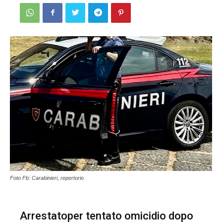
Foto Fb: Carabinieri, repertorio
Arrestatoper tentato omicidio dopo