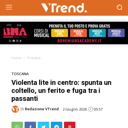
Home
Toscana
TOSCANA
Violenta lite in centro: spunta un
coltello, un ferito e fuga tra i
passanti
Di
Redazione VTrend
2 Giugno 2026
05:57