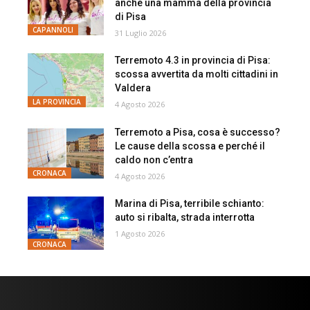
anche una mamma della provincia
di Pisa
CAPANNOLI
31 Luglio 2026
Terremoto 4.3 in provincia di Pisa:
scossa avvertita da molti cittadini in
Valdera
LA PROVINCIA
4 Agosto 2026
Terremoto a Pisa, cosa è successo?
Le cause della scossa e perché il
caldo non c’entra
CRONACA
4 Agosto 2026
Marina di Pisa, terribile schianto:
auto si ribalta, strada interrotta
1 Agosto 2026
CRONACA