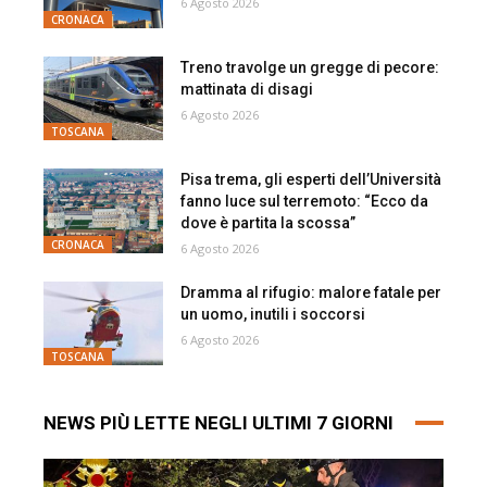
6 Agosto 2026
CRONACA
Treno travolge un gregge di pecore:
mattinata di disagi
6 Agosto 2026
TOSCANA
Pisa trema, gli esperti dell’Università
fanno luce sul terremoto: “Ecco da
dove è partita la scossa”
CRONACA
6 Agosto 2026
Dramma al rifugio: malore fatale per
un uomo, inutili i soccorsi
6 Agosto 2026
TOSCANA
NEWS PIÙ LETTE NEGLI ULTIMI 7 GIORNI