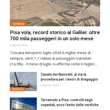
CRONACA
Pisa vola, record storico al Galilei: oltre
700 mila passeggeri in un solo mese
6 Agosto 2026
Toscana Aeroporti: luglio 2026 il miglior mese di
sempre, oltre 1,1 milioni di passeggeri transitati
(+4,9%). Il mese di luglio si afferma come il miglior...
Canale dei Navicelli: al via la
procedura per i lavori di dragaggio
6 Agosto 2026
CRONACA
Terremoto a Pisa: controlli negli
ospedali, ecco l’esito delle verifiche