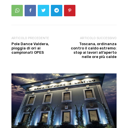
ARTICOLO PRECEDENTE
ARTICOLO SUCCESSIVO
Pole Dance Valdera,
Toscana, ordinanza
pioggia di ori ai
contro il caldo estremo:
campionati OPES
stop ai lavori all’aperto
nelle ore più calde