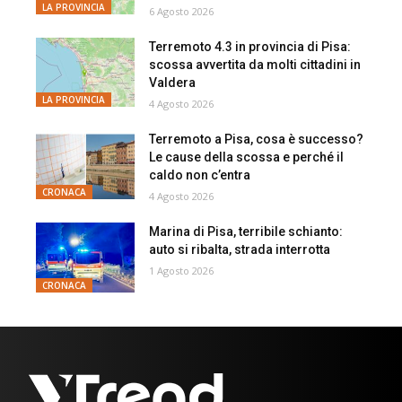
LA PROVINCIA
6 Agosto 2026
Terremoto 4.3 in provincia di Pisa:
scossa avvertita da molti cittadini in
Valdera
LA PROVINCIA
4 Agosto 2026
Terremoto a Pisa, cosa è successo?
Le cause della scossa e perché il
caldo non c’entra
CRONACA
4 Agosto 2026
Marina di Pisa, terribile schianto:
auto si ribalta, strada interrotta
1 Agosto 2026
CRONACA