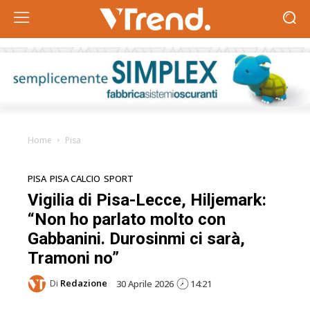
Home
Pisa
PISA
PISA CALCIO
SPORT
Vigilia di Pisa-Lecce, Hiljemark:
“Non ho parlato molto con
Gabbanini. Durosinmi ci sarà,
Tramoni no”
Di
Redazione
30 Aprile 2026
14:21