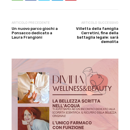
ARTICOLO PRECEDENTE
ARTICOLO SUCCESSIVO
Un nuovo parco giochi a
Villetta della famiglia
Ponsacco dedicato a
Cerretini, fine della
Laura Frangioni
battaglia legale: sarà
demolita