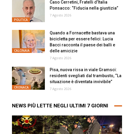
Caso Cerretini, Fratelli d’Italia
Ponsacco: “Fiducia nella giustizia”
7 Agosto 2026
POLITICA
Quando a Fornacette bastava una
bicicletta per essere felici: Lucia
Bacci racconta il paese dei balli e
delle amicizie
CALCINAIA
7 Agosto 2026
Pisa, nuova rissa in viale Gramsci:
residenti svegliati dal trambusto, “La
situazione è diventata invivibile”
CRONACA
7 Agosto 2026
NEWS PIÙ LETTE NEGLI ULTIMI 7 GIORNI