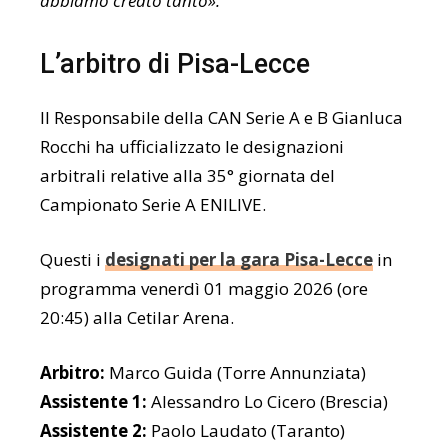
abbiamo creato tanto».
L’arbitro di Pisa-Lecce
Il Responsabile della CAN Serie A e B Gianluca
Rocchi ha ufficializzato le designazioni
arbitrali relative alla 35° giornata del
Campionato Serie A ENILIVE.
Questi i
designati per la gara Pisa-Lecce
in
programma venerdì 01 maggio 2026 (ore
20:45) alla Cetilar Arena.
Arbitro:
Marco Guida (Torre Annunziata)
Assistente 1:
Alessandro Lo Cicero (Brescia)
Assistente 2:
Paolo Laudato (Taranto)