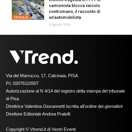
camionista blocca veicolo
contromano, il racconto di
un’automobilista
CRONACA
6 Agosto 2026
Via del Marrucco, 17, Calcinaia, PISA
P.I. 02076110507
Autorizzazione al N 4/14 del registro della stampa del tribunale
di Pisa
Direttrice Valentina Giovannetti iscritta all'ordine dei giornalisti
Direttore Editoriale Andrea Pratelli
Copyright © Vtrend.it di Vestri Eventi