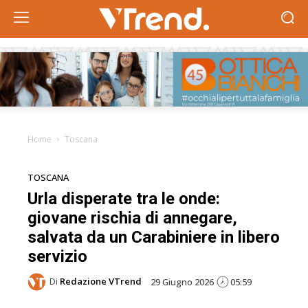
Home
Toscana
TOSCANA
Urla disperate tra le onde:
giovane rischia di annegare,
salvata da un Carabiniere in libero
servizio
Di
Redazione VTrend
29 Giugno 2026
05:59