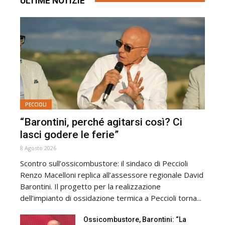
ULTIME NOTIZIE
PECCIOLI
“Barontini, perché agitarsi così? Ci
lasci godere le ferie”
8 Agosto 2026
Scontro sull’ossicombustore: il sindaco di Peccioli
Renzo Macelloni replica all’assessore regionale David
Barontini. Il progetto per la realizzazione
dell’impianto di ossidazione termica a Peccioli torna...
Ossicombustore, Barontini: “La