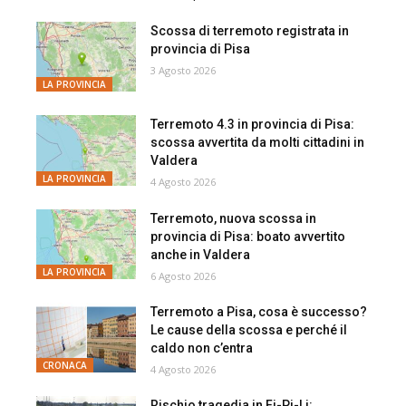
Scossa di terremoto registrata in
provincia di Pisa
3 Agosto 2026
LA PROVINCIA
Terremoto 4.3 in provincia di Pisa:
scossa avvertita da molti cittadini in
Valdera
LA PROVINCIA
4 Agosto 2026
Terremoto, nuova scossa in
provincia di Pisa: boato avvertito
anche in Valdera
LA PROVINCIA
6 Agosto 2026
Terremoto a Pisa, cosa è successo?
Le cause della scossa e perché il
caldo non c’entra
CRONACA
4 Agosto 2026
Rischio tragedia in Fi-Pi-Li: