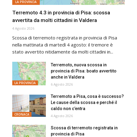
LA PROVINCIA
Terremoto 4.3 in provincia di Pisa: scossa
avvertita da molti cittadini in Valdera
4 Agosto 2026
Scossa di terremoto registrata in provincia di Pisa
nella mattinata di martedì 4 agosto: il tremore è
stato avvertito nitidamente da molti cittadini in...
Terremoto, nuova scossa in
provincia di Pisa: boato avvertito
anche in Valdera
LA PROVINCIA
6 Agosto 2026
Terremoto a Pisa, cosa è successo?
Le cause della scossa e perché il
caldo non c’entra
CRONACA
4 Agosto 2026
Scossa di terremoto registrata in
provincia di Pisa