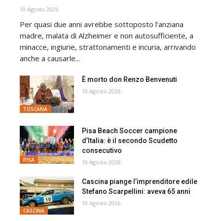
10 Agosto 2026
Per quasi due anni avrebbe sottoposto l’anziana
madre, malata di Alzheimer e non autosufficiente, a
minacce, ingiurie, strattonamenti e incuria, arrivando
anche a causarle...
È morto don Renzo Benvenuti
10 Agosto 2026
TOSCANA
Pisa Beach Soccer campione
d’Italia: è il secondo Scudetto
consecutivo
PISA
10 Agosto 2026
Cascina piange l’imprenditore edile
Stefano Scarpellini: aveva 65 anni
10 Agosto 2026
CASCINA