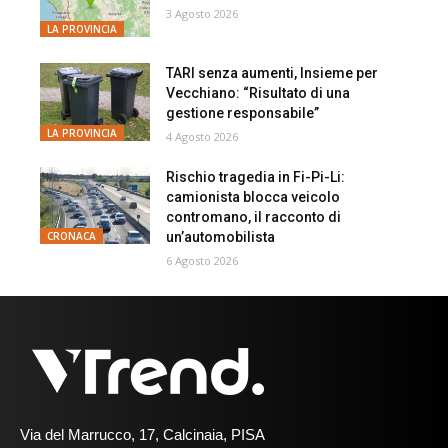
3 Agosto 2026
LA PROVINCIA
TARI senza aumenti, Insieme per
Vecchiano: “Risultato di una
gestione responsabile”
LA PROVINCIA
4 Agosto 2026
Rischio tragedia in Fi-Pi-Li:
camionista blocca veicolo
contromano, il racconto di
un’automobilista
CRONACA
6 Agosto 2026
Via del Marrucco, 17, Calcinaia, PISA