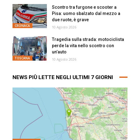
Scontro tra furgone e scooter a
Pisa: uomo sbalzato dal mezzo a
due ruote, è grave
CRONACA
10 Agosto 2026
Tragedia sulla strada: motociclista
perde la vita nello scontro con
un’auto
TOSCANA
10 Agosto 2026
NEWS PIÙ LETTE NEGLI ULTIMI 7 GIORNI