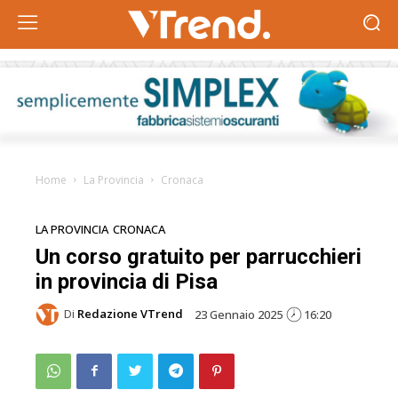
Home
La Provincia
Cronaca
LA PROVINCIA
CRONACA
Un corso gratuito per parrucchieri
in provincia di Pisa
Di
Redazione VTrend
23 Gennaio 2025
16:20