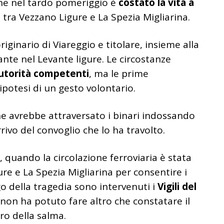
e nel tardo pomeriggio è
costato la vita a
tra Vezzano Ligure e La Spezia Migliarina.
originario di Viareggio e titolare, insieme alla
ante nel Levante ligure. Le circostanze
utorità competenti
, ma le prime
potesi di un gesto volontario.
ne avrebbe attraversato i binari indossando
rrivo del convoglio che lo ha travolto.
5, quando la circolazione ferroviaria è stata
 e La Spezia Migliarina per consentire i
go della tragedia sono intervenuti i
Vigili del
e non ha potuto fare altro che constatare il
ro della salma.