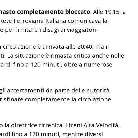
è rimasto completamente bloccato
. Alle 19:15 la
ete Ferroviaria Italiana comunicava la
er limitare i disagi ai viaggiatori.
circolazione è arrivata alle 20:40, ma il
i. La situazione è rimasta critica anche nelle
itardi fino a 120 minuti, oltre a numerose
li accertamenti da parte delle autorità
ipristinare completamente la circolazione
la direttrice tirrenica. I treni Alta Velocità,
ardi fino a 170 minuti, mentre diversi