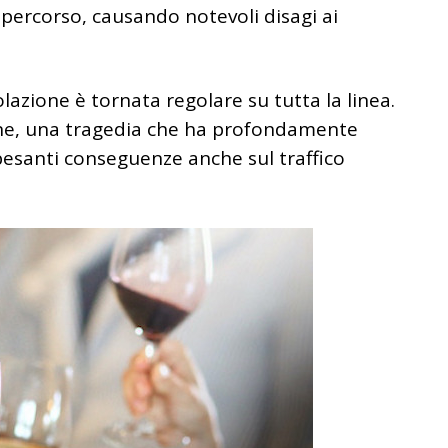
l percorso, causando notevoli disagi ai
olazione è tornata regolare su tutta la linea.
vane, una tragedia che ha profondamente
pesanti conseguenze anche sul traffico