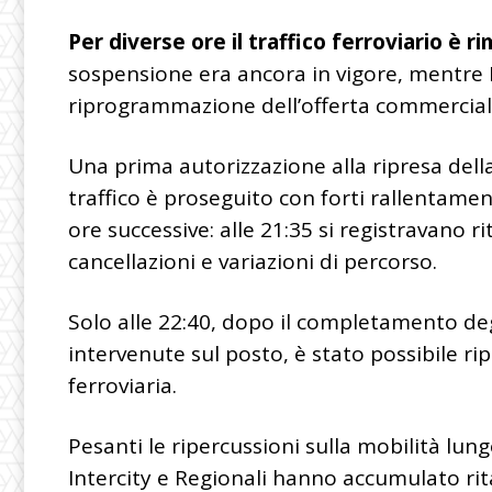
Per diverse ore il traffico ferroviario 
sospensione era ancora in vigore, mentre R
riprogrammazione dell’offerta commerciale p
Una prima autorizzazione alla ripresa della 
traffico è proseguito con forti rallentament
ore successive: alle 21:35 si registravano r
cancellazioni e variazioni di percorso.
Solo alle 22:40, dopo il completamento deg
intervenute sul posto, è stato possibile r
ferroviaria.
Pesanti le ripercussioni sulla mobilità lungo 
Intercity e Regionali hanno accumulato rit