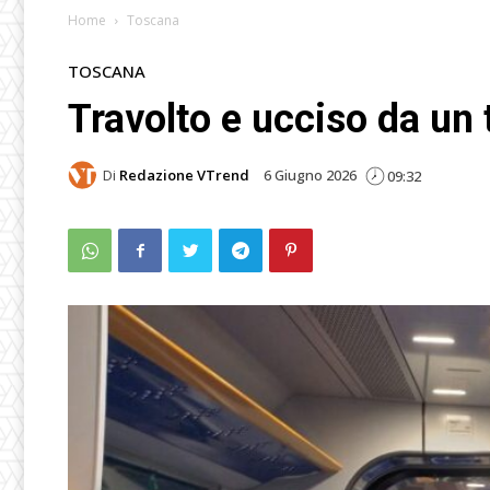
Home
Toscana
TOSCANA
Travolto e ucciso da un
Di
Redazione VTrend
6 Giugno 2026
09:32