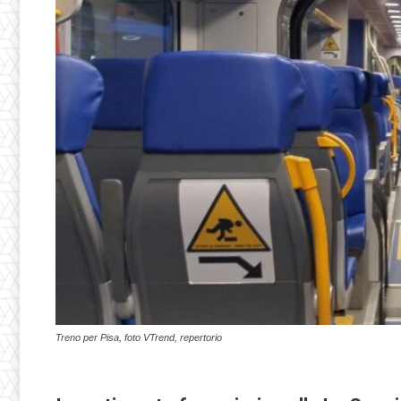
Treno per Pisa, foto VTrend, repertorio