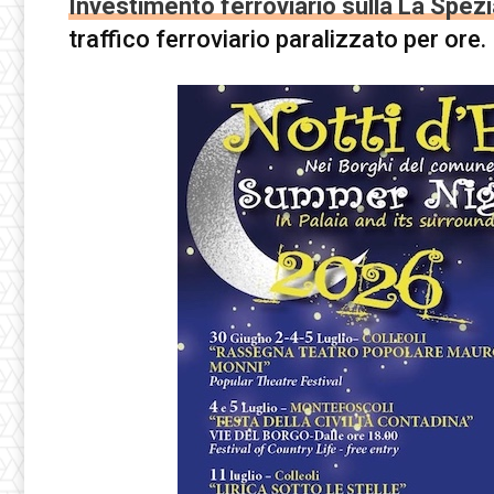
Investimento ferroviario sulla La Spez
traffico ferroviario paralizzato per ore.