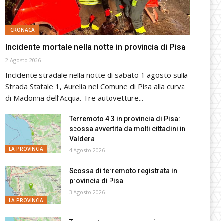
CRONACA
Incidente mortale nella notte in provincia di Pisa
2 Agosto 2026
Incidente stradale nella notte di sabato 1 agosto sulla
Strada Statale 1, Aurelia nel Comune di Pisa alla curva
di Madonna dell’Acqua. Tre autovetture...
Terremoto 4.3 in provincia di Pisa:
scossa avvertita da molti cittadini in
Valdera
LA PROVINCIA
4 Agosto 2026
Scossa di terremoto registrata in
provincia di Pisa
3 Agosto 2026
LA PROVINCIA