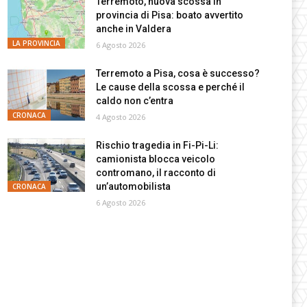
Terremoto, nuova scossa in
provincia di Pisa: boato avvertito
anche in Valdera
LA PROVINCIA
6 Agosto 2026
Terremoto a Pisa, cosa è successo?
Le cause della scossa e perché il
caldo non c’entra
CRONACA
4 Agosto 2026
Rischio tragedia in Fi-Pi-Li:
camionista blocca veicolo
contromano, il racconto di
un’automobilista
CRONACA
6 Agosto 2026