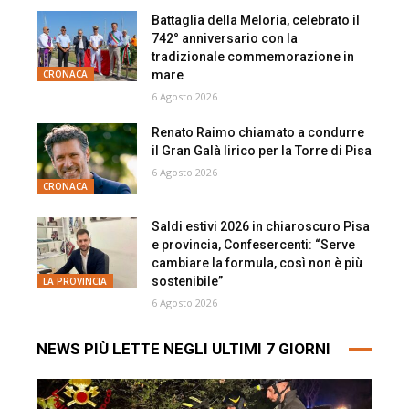
Battaglia della Meloria, celebrato il
742° anniversario con la
tradizionale commemorazione in
mare
CRONACA
6 Agosto 2026
Renato Raimo chiamato a condurre
il Gran Galà lirico per la Torre di Pisa
6 Agosto 2026
CRONACA
Saldi estivi 2026 in chiaroscuro Pisa
e provincia, Confesercenti: “Serve
cambiare la formula, così non è più
sostenibile”
LA PROVINCIA
6 Agosto 2026
NEWS PIÙ LETTE NEGLI ULTIMI 7 GIORNI