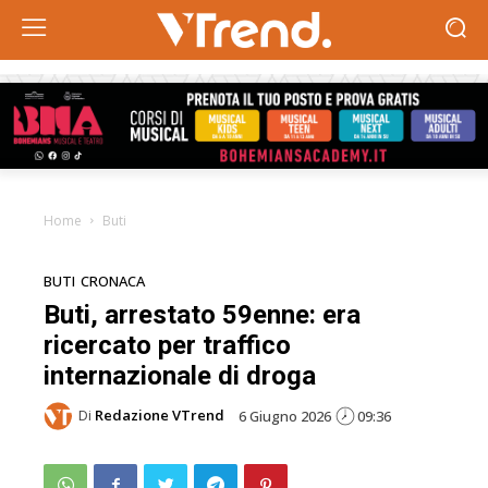
Home
Buti
BUTI
CRONACA
Buti, arrestato 59enne: era
ricercato per traffico
internazionale di droga
Di
Redazione VTrend
6 Giugno 2026
09:36