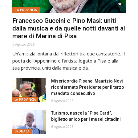
LA PROVINCIA
Francesco Guccini e Pino Masi: uniti
dalla musica e da quelle notti davanti al
mare di Marina di Pisa
6 Agosto 2026
Un’amicizia lontana dai riflettori tra due cantastorie. Il
poeta dell’Appennino e l’artista legato a Pisa e alla
sua provincia, uniti dalla musica e da...
Misericordie Pisane: Maurizio Novi
riconfermato Presidente per il terzo
mandato consecutivo
LA PROVINCIA
6 Agosto 2026
Turismo, nasce la “Pisa Card”,
biglietto unico per i musei cittadini
6 Agosto 2026
CRONACA