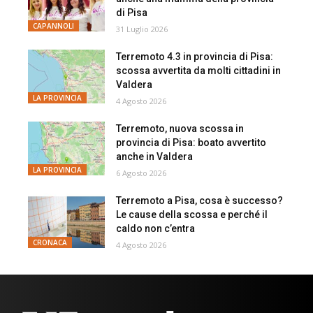
di Pisa
CAPANNOLI
31 Luglio 2026
Terremoto 4.3 in provincia di Pisa:
scossa avvertita da molti cittadini in
Valdera
LA PROVINCIA
4 Agosto 2026
Terremoto, nuova scossa in
provincia di Pisa: boato avvertito
anche in Valdera
LA PROVINCIA
6 Agosto 2026
Terremoto a Pisa, cosa è successo?
Le cause della scossa e perché il
caldo non c’entra
CRONACA
4 Agosto 2026