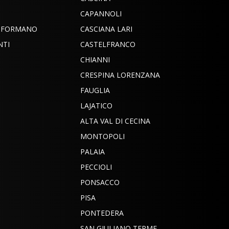
CAPANNOLI
INFORMANO
CASCIANA LARI
NTI
CASTELFRANCO
CHIANNI
CRESPINA LORENZANA
FAUGLIA
LAJATICO
ALTA VAL DI CECINA
MONTOPOLI
PALAIA
PECCIOLI
PONSACCO
PISA
PONTEDERA
SAN GIULIANO TERME