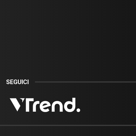
SEGUICI