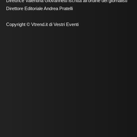
Direttrice Valentina Giovannetti iscritta all'ordine dei giornalisti
Direttore Editoriale Andrea Pratelli
Copyright © Vtrend.it di Vestri Eventi