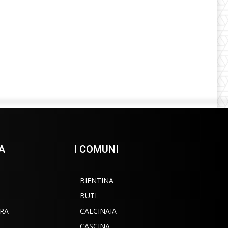
A
I COMUNI
BIENTINA
BUTI
RA
CALCINAIA
CASCINA