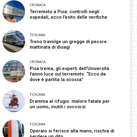
CRONACA
Terremoto a Pisa: controlli negli
ospedali, ecco l’esito delle verifiche
TOSCANA
Treno travolge un gregge di pecore:
mattinata di disagi
CRONACA
Pisa trema, gli esperti dell’Università
fanno luce sul terremoto: “Ecco da
dove è partita la scossa”
TOSCANA
Dramma al rifugio: malore fatale per
un uomo, inutili i soccorsi
TOSCANA
Operaio si ferisce alla mano, rischia di
perdere un dito