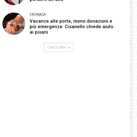
CRONACA
Vacanze alle porte, meno donazioni e
più emergenze: Cisanello chiede aiuto
ai pisani
Carica altri