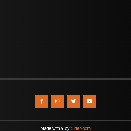
Made with ♥ by
Sidebloom