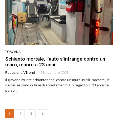
TOSCANA
Schianto mortale, l’auto s’infrange contro un
muro, muore a 23 anni
Redazione VTrend
-
15 Novembre 2025
Il giovane muore schiantandosi contro un muro inutili i soccorsi, le
cui cause sono in fase di accertamento. Un ragazzo di 23 anni ha
perso...
1
2
3