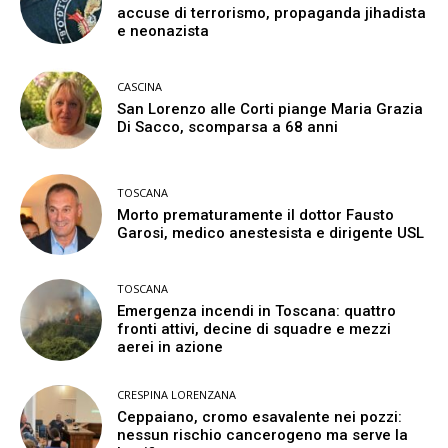
accuse di terrorismo, propaganda jihadista
e neonazista
CASCINA
San Lorenzo alle Corti piange Maria Grazia
Di Sacco, scomparsa a 68 anni
TOSCANA
Morto prematuramente il dottor Fausto
Garosi, medico anestesista e dirigente USL
TOSCANA
Emergenza incendi in Toscana: quattro
fronti attivi, decine di squadre e mezzi
aerei in azione
CRESPINA LORENZANA
Ceppaiano, cromo esavalente nei pozzi:
nessun rischio cancerogeno ma serve la