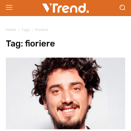
Home
Tags
Fioriere
Tag:
fioriere