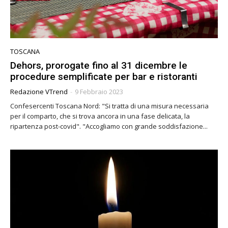
TOSCANA
Dehors, prorogate fino al 31 dicembre le
procedure semplificate per bar e ristoranti
Redazione VTrend
-
9 Febbraio 2023
Confesercenti Toscana Nord: "Si tratta di una misura necessaria
per il comparto, che si trova ancora in una fase delicata, la
ripartenza post-covid". "Accogliamo con grande soddisfazione...