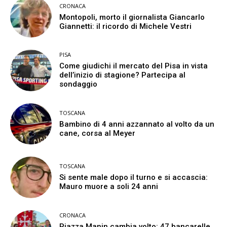
CRONACA
Montopoli, morto il giornalista Giancarlo
Giannetti: il ricordo di Michele Vestri
PISA
Come giudichi il mercato del Pisa in vista
dell’inizio di stagione? Partecipa al
sondaggio
TOSCANA
Bambino di 4 anni azzannato al volto da un
cane, corsa al Meyer
TOSCANA
Si sente male dopo il turno e si accascia:
Mauro muore a soli 24 anni
CRONACA
Piazza Manin cambia volto: 47 bancarelle