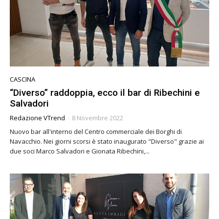
CASCINA
“Diverso” raddoppia, ecco il bar di Ribechini e
Salvadori
Redazione VTrend
-
8 Novembre 2022
Nuovo bar all'interno del Centro commerciale dei Borghi di
Navacchio. Nei giorni scorsi è stato inaugurato "Diverso" grazie ai
due soci Marco Salvadori e Gionata Ribechini,...