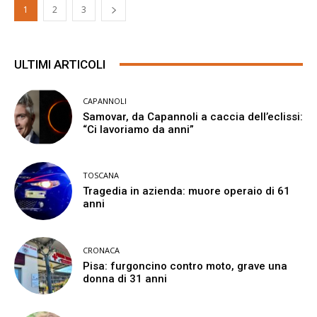
1
2
3
ULTIMI ARTICOLI
CAPANNOLI
Samovar, da Capannoli a caccia dell’eclissi:
“Ci lavoriamo da anni”
TOSCANA
Tragedia in azienda: muore operaio di 61
anni
CRONACA
Pisa: furgoncino contro moto, grave una
donna di 31 anni