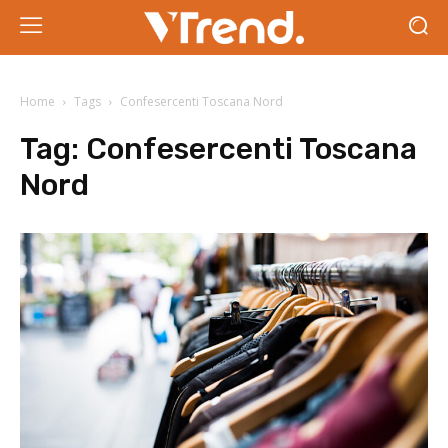
Home
Tags
Confesercenti Toscana Nord
Tag:
Confesercenti Toscana
Nord