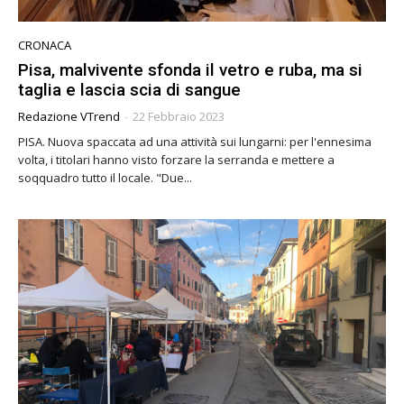
CRONACA
Pisa, malvivente sfonda il vetro e ruba, ma si
taglia e lascia scia di sangue
Redazione VTrend
-
22 Febbraio 2023
PISA. Nuova spaccata ad una attività sui lungarni: per l'ennesima
volta, i titolari hanno visto forzare la serranda e mettere a
soqquadro tutto il locale. "Due...