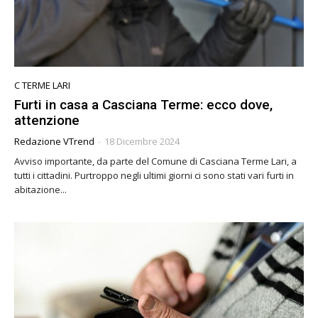
C TERME LARI
Furti in casa a Casciana Terme: ecco dove,
attenzione
Redazione VTrend
-
18 Dicembre 2024
Avviso importante, da parte del Comune di Casciana Terme Lari, a
tutti i cittadini. Purtroppo negli ultimi giorni ci sono stati vari furti in
abitazione...