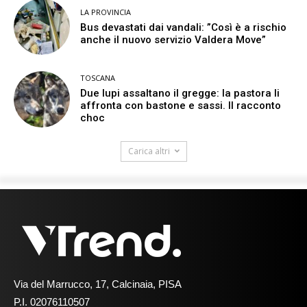
LA PROVINCIA
Bus devastati dai vandali: ”Così è a rischio
anche il nuovo servizio Valdera Move”
TOSCANA
Due lupi assaltano il gregge: la pastora li
affronta con bastone e sassi. Il racconto
choc
Carica altri
Via del Marrucco, 17, Calcinaia, PISA
P.I. 02076110507