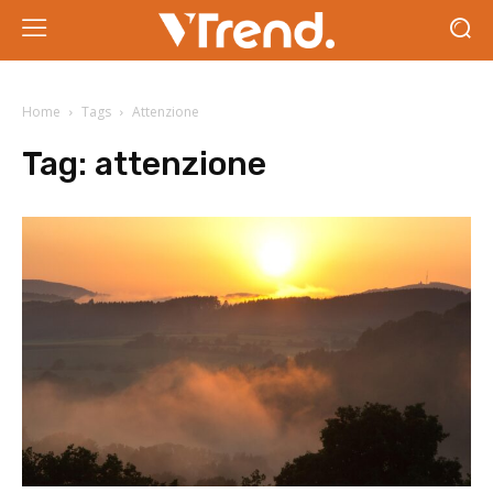
Home
Tags
Attenzione
Tag:
attenzione