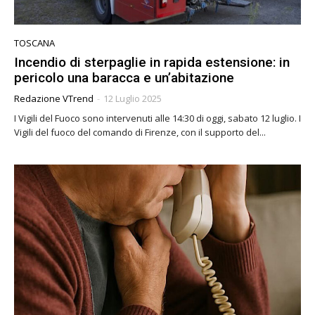
TOSCANA
Incendio di sterpaglie in rapida estensione: in
pericolo una baracca e un’abitazione
Redazione VTrend
-
12 Luglio 2025
I Vigili del Fuoco sono intervenuti alle 14:30 di oggi, sabato 12 luglio. I
Vigili del fuoco del comando di Firenze, con il supporto del...