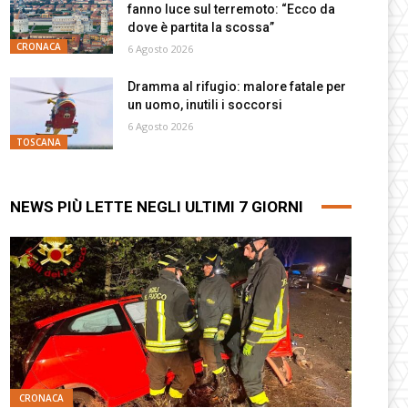
fanno luce sul terremoto: “Ecco da
dove è partita la scossa”
CRONACA
6 Agosto 2026
Dramma al rifugio: malore fatale per
un uomo, inutili i soccorsi
6 Agosto 2026
TOSCANA
NEWS PIÙ LETTE NEGLI ULTIMI 7 GIORNI
CRONACA