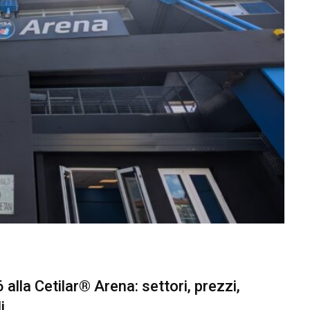
alla Cetilar® Arena: settori, prezzi,
i.