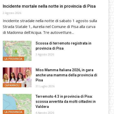
Incidente mortale nella notte in provincia di Pisa
2 Agosto 2026
Incidente stradale nella notte di sabato 1 agosto sulla
Strada Statale 1, Aurelia nel Comune di Pisa alla curva
di Madonna dell’Acqua. Tre autovetture...
Scossa di terremoto registrata in
provincia di Pisa
3 Agosto 2026
LA PROVINCIA
Miss Mamma Italiana 2026, in gara
anche una mamma della provincia di
Pisa
CAPANNOLI
31 Luglio 2026
Terremoto 4.3 in provincia di Pisa:
scossa avvertita da molti cittadini in
Valdera
LA PROVINCIA
4 Agosto 2026