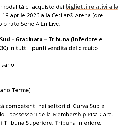
modalità di acquisto dei
biglietti relativi alla
19 aprile 2026 alla Cetilar® Arena (ore
pionato Serie A EniLive.
ud – Gradinata – Tribuna (Inferiore e
30) in tutti i punti vendita del circuito
pisano:
liano Terme)
tà competenti nei settori di Curva Sud e
lo i possessori della Membership Pisa Card.
i Tribuna Superiore, Tribuna Inferiore.