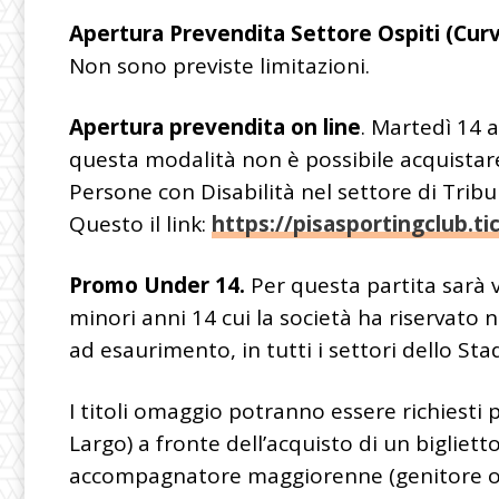
Apertura Prevendita Settore Ospiti (Cur
Non sono previste limitazioni.
Apertura prevendita on line
. Martedì 14 a
questa modalità non è possibile acquistare b
Persone con Disabilità nel settore di Tribu
Questo il link:
https://pisasportingclub.ti
Promo Under 14.
Per questa partita sarà 
minori anni 14 cui la società ha riservato n.
ad esaurimento, in tutti i settori dello Stad
I titoli omaggio potranno essere richiesti 
Largo) a fronte dell’acquisto di un biglietto
accompagnatore maggiorenne (genitore o p