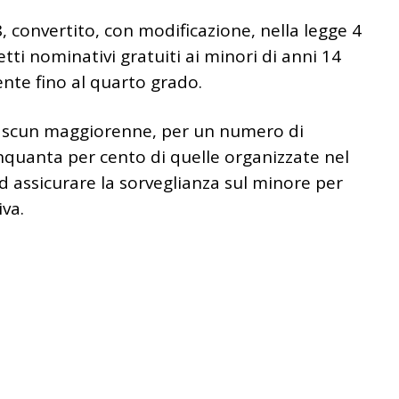
8, convertito, con modificazione, nella legge 4
ietti nominativi gratuiti ai minori di anni 14
nte fino al quarto grado.
iascun maggiorenne, per un numero di
inquanta per cento di quelle organizzate nel
d assicurare la sorveglianza sul minore per
iva.