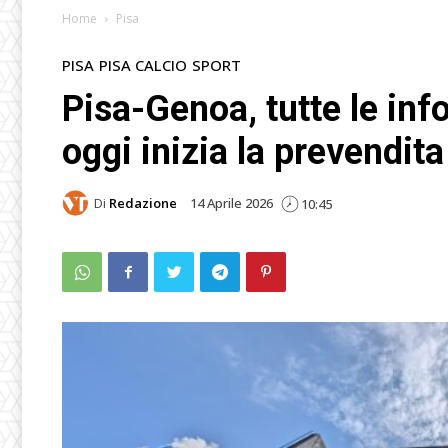
Home
Pisa
PISA
PISA CALCIO
SPORT
Pisa-Genoa, tutte le info
oggi inizia la prevendita
Di
Redazione
14 Aprile 2026
10:45