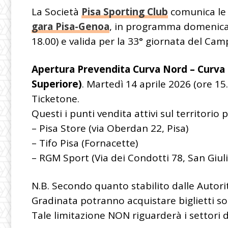
La Società
Pisa Sporting Club
comunica le 
gara Pisa-Genoa
, in programma domenica 
18.00) e valida per la 33° giornata del Cam
Apertura Prevendita Curva Nord – Curva S
Superiore)
. Martedì 14 aprile 2026 (ore 15.
Ticketone.
Questi i punti vendita attivi sul territorio 
– Pisa Store (via Oberdan 22, Pisa)
– Tifo Pisa (Fornacette)
– RGM Sport (Via dei Condotti 78, San Giu
N.B. Secondo quanto stabilito dalle Autori
Gradinata potranno acquistare biglietti so
Tale limitazione NON riguarderà i settori d