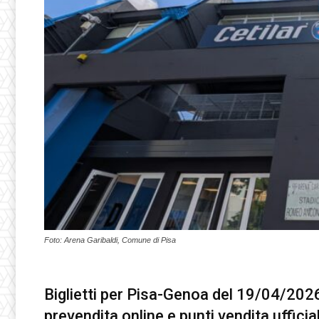
Foto: Arena Garibaldi, Comune di Pisa
Biglietti per Pisa-Genoa del 19/04/2026 
prevendita online e punti vendita ufficial