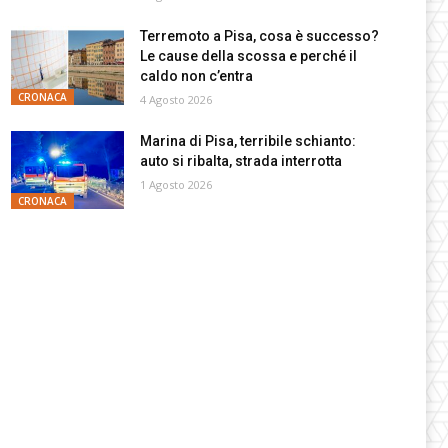
Terremoto a Pisa, cosa è successo?
Le cause della scossa e perché il
caldo non c’entra
CRONACA
4 Agosto 2026
Marina di Pisa, terribile schianto:
auto si ribalta, strada interrotta
1 Agosto 2026
CRONACA