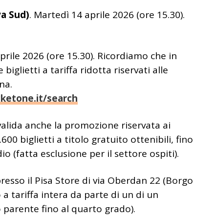
va Sud)
. Martedì 14 aprile 2026 (ore 15.30).
prile 2026 (ore 15.30). Ricordiamo che in
iglietti a tariffa ridotta riservati alle
na.
cketone.it/search
valida anche la promozione riservata ai
600 biglietti a titolo gratuito ottenibili, fino
io (fatta esclusione per il settore ospiti).
presso il Pisa Store di via Oberdan 22 (Borgo
 a tariffa intera da parte di un di un
arente fino al quarto grado).