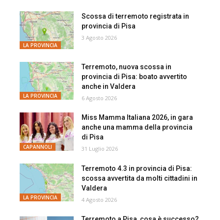
Scossa di terremoto registrata in
provincia di Pisa
3 Agosto 2026
LA PROVINCIA
Terremoto, nuova scossa in
provincia di Pisa: boato avvertito
anche in Valdera
LA PROVINCIA
6 Agosto 2026
Miss Mamma Italiana 2026, in gara
anche una mamma della provincia
di Pisa
CAPANNOLI
31 Luglio 2026
Terremoto 4.3 in provincia di Pisa:
scossa avvertita da molti cittadini in
Valdera
LA PROVINCIA
4 Agosto 2026
Terremoto a Pisa, cosa è successo?