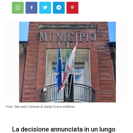
Foto: Sito web Comune di Santa Croce sull'Arno
La decisione annunciata in un lungo