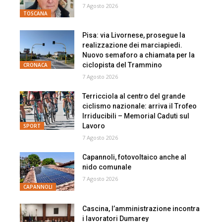
7 Agosto 2026
TOSCANA
Pisa: via Livornese, prosegue la
realizzazione dei marciapiedi.
Nuovo semaforo a chiamata per la
ciclopista del Trammino
CRONACA
7 Agosto 2026
Terricciola al centro del grande
ciclismo nazionale: arriva il Trofeo
Irriducibili – Memorial Caduti sul
Lavoro
SPORT
7 Agosto 2026
Capannoli, fotovoltaico anche al
nido comunale
7 Agosto 2026
CAPANNOLI
Cascina, l’amministrazione incontra
i lavoratori Dumarey