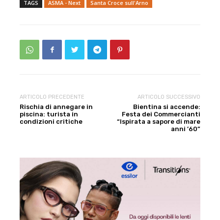
TAGS
ASMA - Next
Santa Croce sull'Arno
ARTICOLO PRECEDENTE
ARTICOLO SUCCESSIVO
Rischia di annegare in
Bientina si accende:
piscina: turista in
Festa dei Commercianti
condizioni critiche
“Ispirata a sapore di mare
anni ’60”