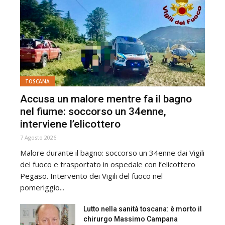
TOSCANA
Accusa un malore mentre fa il bagno
nel fiume: soccorso un 34enne,
interviene l’elicottero
7 Agosto 2026
Malore durante il bagno: soccorso un 34enne dai Vigili
del fuoco e trasportato in ospedale con l’elicottero
Pegaso. Intervento dei Vigili del fuoco nel
pomeriggio...
Lutto nella sanità toscana: è morto il
chirurgo Massimo Campana