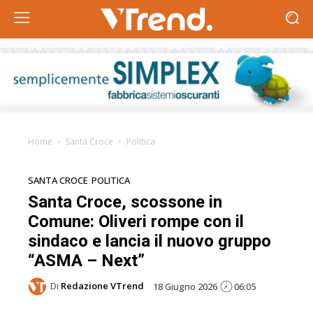
Home
Santa Croce
Politica
SANTA CROCE
POLITICA
Santa Croce, scossone in
Comune: Oliveri rompe con il
sindaco e lancia il nuovo gruppo
“ASMA – Next”
Di
Redazione VTrend
18 Giugno 2026
06:05