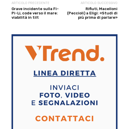
ARTICOLO PRECEDENTE
ARTICOLO SUCCESSIVO
Grave incidente sulla Fi-
Rifiuti, Macelloni
Pi-Li, code verso il mare:
(Peccioli) a Eligi: «Studi di
viabilità in tilt
più prima di parlare»