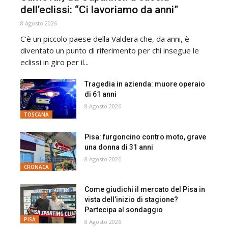
dell’eclissi: “Ci lavoriamo da anni”
8 Agosto 2026
C’è un piccolo paese della Valdera che, da anni, è
diventato un punto di riferimento per chi insegue le
eclissi in giro per il...
Tragedia in azienda: muore operaio
di 61 anni
8 Agosto 2026
TOSCANA
Pisa: furgoncino contro moto, grave
una donna di 31 anni
8 Agosto 2026
CRONACA
Come giudichi il mercato del Pisa in
vista dell’inizio di stagione?
Partecipa al sondaggio
PISA
8 Agosto 2026