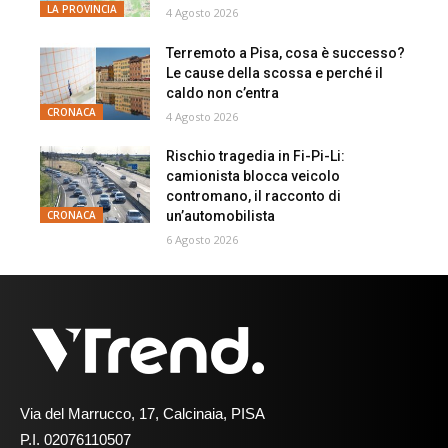
LA PROVINCIA
4 Agosto 2026
Terremoto a Pisa, cosa è successo?
Le cause della scossa e perché il
caldo non c’entra
CRONACA
4 Agosto 2026
Rischio tragedia in Fi-Pi-Li:
camionista blocca veicolo
contromano, il racconto di
un’automobilista
CRONACA
6 Agosto 2026
Via del Marrucco, 17, Calcinaia, PISA
P.I. 02076110507