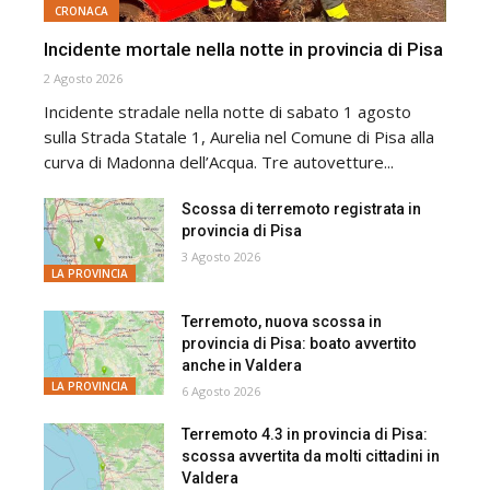
CRONACA
Incidente mortale nella notte in provincia di Pisa
2 Agosto 2026
Incidente stradale nella notte di sabato 1 agosto
sulla Strada Statale 1, Aurelia nel Comune di Pisa alla
curva di Madonna dell’Acqua. Tre autovetture...
Scossa di terremoto registrata in
provincia di Pisa
3 Agosto 2026
LA PROVINCIA
Terremoto, nuova scossa in
provincia di Pisa: boato avvertito
anche in Valdera
LA PROVINCIA
6 Agosto 2026
Terremoto 4.3 in provincia di Pisa:
scossa avvertita da molti cittadini in
Valdera