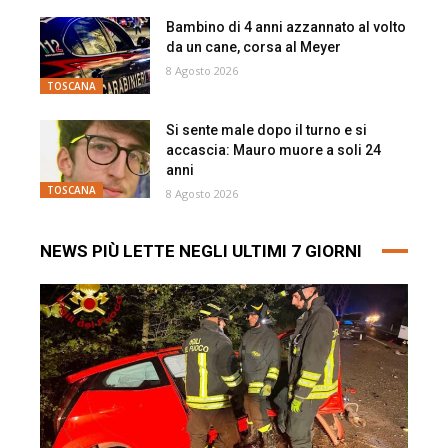
Bambino di 4 anni azzannato al volto
da un cane, corsa al Meyer
8 Agosto 2026
TOSCANA
Si sente male dopo il turno e si
accascia: Mauro muore a soli 24
anni
TOSCANA
8 Agosto 2026
NEWS PIÙ LETTE NEGLI ULTIMI 7 GIORNI