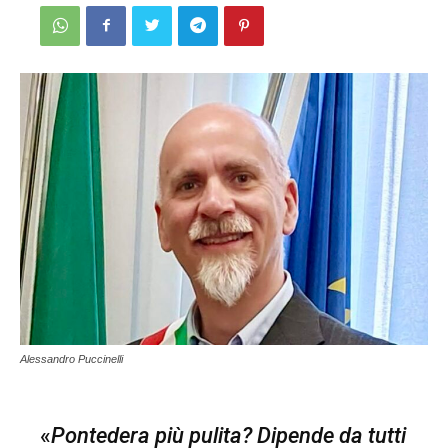
Alessandro Puccinelli
«
Pontedera più pulita? Dipende da tutti