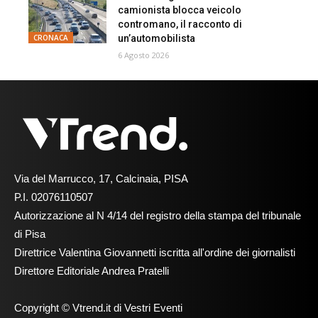
camionista blocca veicolo
contromano, il racconto di
un’automobilista
CRONACA
6 Agosto 2026
Via del Marrucco, 17, Calcinaia, PISA
P.I. 02076110507
Autorizzazione al N 4/14 del registro della stampa del tribunale
di Pisa
Direttrice Valentina Giovannetti iscritta all'ordine dei giornalisti
Direttore Editoriale Andrea Pratelli
Copyright © Vtrend.it di Vestri Eventi