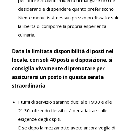
per offrire ai clienti la libertà di mangiare ciò che
desiderano e di spendere quanto preferiscono.
Niente menu fissi, nessun prezzo prefissato: solo
la libertà di comporre la propria esperienza
culinaria.
Data la limitata disponibilità di posti nel
locale, con soli 40 posti a disposizione, si
consiglia vivamente di prenotare per
assicurarsi un posto in questa serata
straordinaria
.
I turni di servizio saranno due: alle 19:30 e alle
21:30, offrendo flessibilità per adattarsi alle
esigenze degli ospiti.
E se dopo la mezzanotte avete ancora voglia di