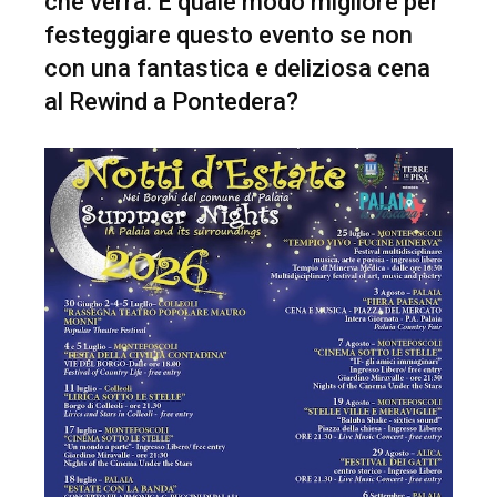
che verrà. E quale modo migliore per
festeggiare questo evento se non
con una fantastica e deliziosa cena
al Rewind a Pontedera?