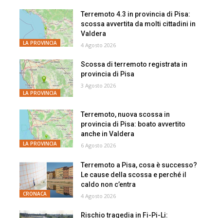
Terremoto 4.3 in provincia di Pisa:
scossa avvertita da molti cittadini in
Valdera
LA PROVINCIA
4 Agosto 2026
Scossa di terremoto registrata in
provincia di Pisa
3 Agosto 2026
LA PROVINCIA
Terremoto, nuova scossa in
provincia di Pisa: boato avvertito
anche in Valdera
LA PROVINCIA
6 Agosto 2026
Terremoto a Pisa, cosa è successo?
Le cause della scossa e perché il
caldo non c’entra
CRONACA
4 Agosto 2026
Rischio tragedia in Fi-Pi-Li: