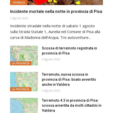
CRONACA
Incidente mortale nella notte in provincia di Pisa
2 Agosto 2026
Incidente stradale nella notte di sabato 1 agosto
sulla Strada Statale 1, Aurelia nel Comune di Pisa alla
curva di Madonna dell’Acqua. Tre autovetture...
Scossa di terremoto registrata in
provincia di Pisa
3 Agosto 2026
LA PROVINCIA
Terremoto, nuova scossa in
provincia di Pisa: boato avvertito
anche in Valdera
LA PROVINCIA
6 Agosto 2026
Terremoto 4.3 in provincia di Pisa:
scossa avvertita da molti cittadini in
Valdera