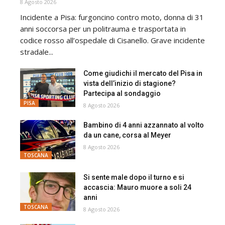
8 Agosto 2026
Incidente a Pisa: furgoncino contro moto, donna di 31
anni soccorsa per un politrauma e trasportata in
codice rosso all’ospedale di Cisanello. Grave incidente
stradale...
Come giudichi il mercato del Pisa in
vista dell’inizio di stagione?
Partecipa al sondaggio
PISA
8 Agosto 2026
Bambino di 4 anni azzannato al volto
da un cane, corsa al Meyer
8 Agosto 2026
TOSCANA
Si sente male dopo il turno e si
accascia: Mauro muore a soli 24
anni
TOSCANA
8 Agosto 2026