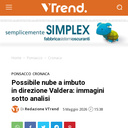
Home
Ponsacco
Cronaca
PONSACCO
CRONACA
Possibile nube a imbuto
in direzione Valdera: immagini
sotto analisi
Di
Redazione VTrend
5 Maggio 2026
15:38