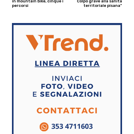
in mountain bike, cinque i
Colpo grave alla sanità
percorsi
territoriale pisana”