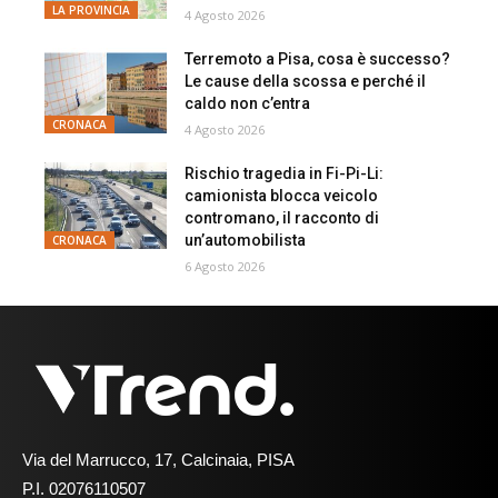
LA PROVINCIA
4 Agosto 2026
Terremoto a Pisa, cosa è successo?
Le cause della scossa e perché il
caldo non c’entra
CRONACA
4 Agosto 2026
Rischio tragedia in Fi-Pi-Li:
camionista blocca veicolo
contromano, il racconto di
un’automobilista
CRONACA
6 Agosto 2026
Via del Marrucco, 17, Calcinaia, PISA
P.I. 02076110507