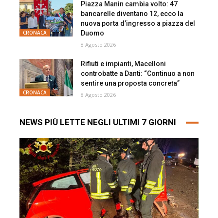
Piazza Manin cambia volto: 47
bancarelle diventano 12, ecco la
nuova porta d’ingresso a piazza del
Duomo
CRONACA
8 Agosto 2026
Rifiuti e impianti, Macelloni
controbatte a Danti: “Continuo a non
sentire una proposta concreta”
CRONACA
8 Agosto 2026
NEWS PIÙ LETTE NEGLI ULTIMI 7 GIORNI