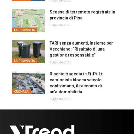
4 Agosto 2026
Scossa di terremoto registrata in
provincia di Pisa
3 Agosto 2026
LA PROVINCIA
TARI senza aumenti, Insieme per
Vecchiano: “Risultato di una
gestione responsabile”
LA PROVINCIA
4 Agosto 2026
Rischio tragedia in Fi-Pi-Li:
camionista blocca veicolo
contromano, il racconto di
un’automobilista
CRONACA
6 Agosto 2026