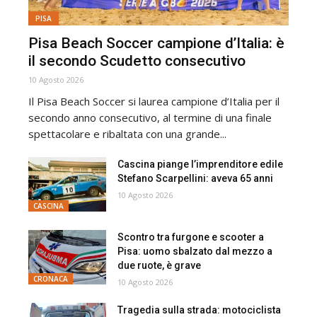
PISA
Pisa Beach Soccer campione d’Italia: è
il secondo Scudetto consecutivo
10 Agosto 2026
Il Pisa Beach Soccer si laurea campione d’Italia per il
secondo anno consecutivo, al termine di una finale
spettacolare e ribaltata con una grande...
Cascina piange l’imprenditore edile
Stefano Scarpellini: aveva 65 anni
10 Agosto 2026
CASCINA
Scontro tra furgone e scooter a
Pisa: uomo sbalzato dal mezzo a
due ruote, è grave
CRONACA
10 Agosto 2026
Tragedia sulla strada: motociclista