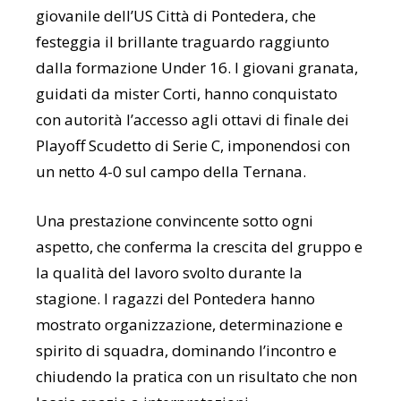
giovanile dell’
US Città di Pontedera
, che
festeggia il brillante traguardo raggiunto
dalla formazione Under 16. I giovani granata,
guidati da mister Corti, hanno conquistato
con autorità l’accesso agli ottavi di finale dei
Playoff Scudetto di Serie C, imponendosi con
un netto 4-0 sul campo della
Ternana
.
Una prestazione convincente sotto ogni
aspetto, che conferma la crescita del gruppo e
la qualità del lavoro svolto durante la
stagione. I ragazzi del Pontedera hanno
mostrato organizzazione, determinazione e
spirito di squadra, dominando l’incontro e
chiudendo la pratica con un risultato che non