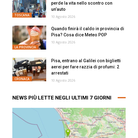
perde la vita nello scontro con
un’auto
TOSCANA
10 Agosto 2026
Quando finirà il caldo in provincia di
Pisa? Cosa dice Meteo POP
10 Agosto 2026
LA PROVINCIA
Pisa, entrano al Galilei con biglietti
aerei per fare razzia di profumi: 2
arrestati
CRONACA
10 Agosto 2026
NEWS PIÙ LETTE NEGLI ULTIMI 7 GIORNI