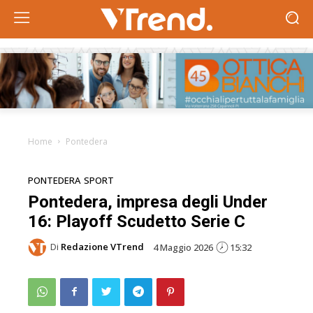
Home
Pontedera
PONTEDERA
SPORT
Pontedera, impresa degli Under
16: Playoff Scudetto Serie C
Di
Redazione VTrend
4 Maggio 2026
15:32