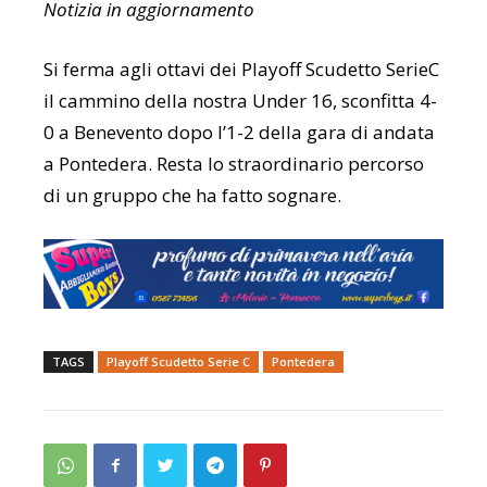
Notizia in aggiornamento
Si ferma agli ottavi dei Playoff Scudetto SerieC
il cammino della nostra Under 16, sconfitta 4-
0 a Benevento dopo l’1-2 della gara di andata
a Pontedera. Resta lo straordinario percorso
di un gruppo che ha fatto sognare.
TAGS
Playoff Scudetto Serie C
Pontedera