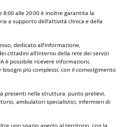
le 8:00 alle 20:00 è inoltre garantita la
a a supporto dell’attività clinica e della
cesso, dedicato all’informazione,
cittadini all’interno della rete dei servizi
PUA è possibile ricevere informazioni,
r bisogni più complessi, con il coinvolgimento
ià presenti nella struttura: punto prelievi,
orio, ambulatori specialistici, infermieri di
tre uno spazio aperto al territorio, con la