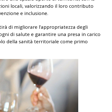
oni locali, valorizzando il loro contributo
venzione e inclusione.
irà di migliorare l’appropriatezza degli
ogni di salute e garantire una presa in carico
olo della sanità territoriale come primo