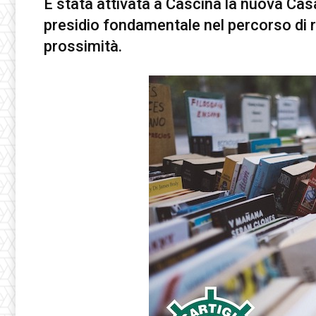
È stata attivata a Cascina la nuova Cas
presidio fondamentale nel percorso di ra
prossimità.