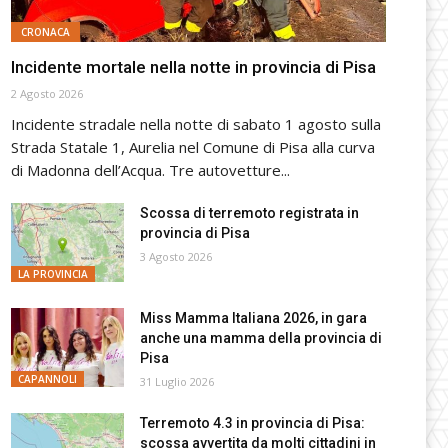
CRONACA
Incidente mortale nella notte in provincia di Pisa
2 Agosto 2026
Incidente stradale nella notte di sabato 1 agosto sulla
Strada Statale 1, Aurelia nel Comune di Pisa alla curva
di Madonna dell’Acqua. Tre autovetture...
Scossa di terremoto registrata in
provincia di Pisa
3 Agosto 2026
LA PROVINCIA
Miss Mamma Italiana 2026, in gara
anche una mamma della provincia di
Pisa
CAPANNOLI
31 Luglio 2026
Terremoto 4.3 in provincia di Pisa:
scossa avvertita da molti cittadini in