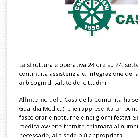
La struttura è operativa 24 ore su 24, sett
continuità assistenziale, integrazione dei s
ai bisogni di salute dei cittadini.
All’interno della Casa della Comunità ha sed
Guardia Medica), che rappresenta un punto
fasce orarie notturne e nei giorni festivi. S
medica avviene tramite chiamata al numero
necessario, alla sede più appropriata.