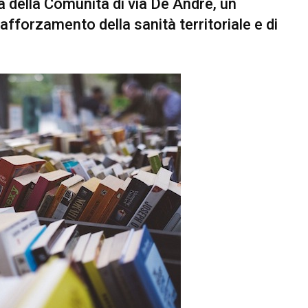
a della Comunità di via De André, un
fforzamento della sanità territoriale e di