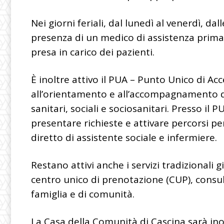
Nei giorni feriali, dal lunedì al venerdì, dal
presenza di un medico di assistenza primari
presa in carico dei pazienti.
È inoltre attivo il PUA – Punto Unico di Ac
all’orientamento e all’accompagnamento dei 
sanitari, sociali e sociosanitari. Presso il 
presentare richieste e attivare percorsi pe
diretto di assistente sociale e infermiere.
Restano attivi anche i servizi tradizionali g
centro unico di prenotazione (CUP), consult
famiglia e di comunità.
La Casa della Comunità di Cascina sarà inol