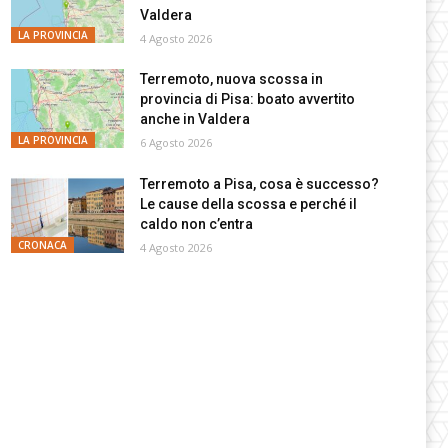
Valdera
LA PROVINCIA
4 Agosto 2026
Terremoto, nuova scossa in
provincia di Pisa: boato avvertito
anche in Valdera
LA PROVINCIA
6 Agosto 2026
Terremoto a Pisa, cosa è successo?
Le cause della scossa e perché il
caldo non c’entra
CRONACA
4 Agosto 2026