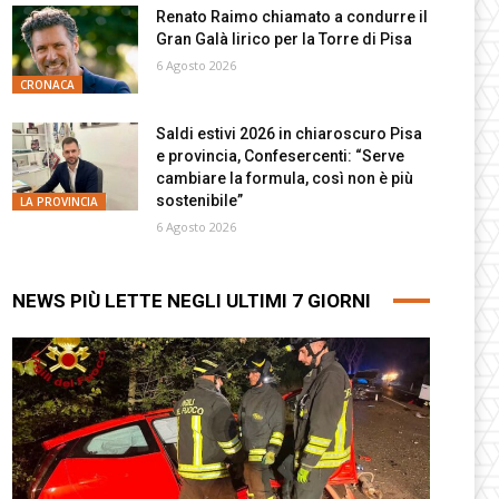
Renato Raimo chiamato a condurre il
Gran Galà lirico per la Torre di Pisa
6 Agosto 2026
CRONACA
Saldi estivi 2026 in chiaroscuro Pisa
e provincia, Confesercenti: “Serve
cambiare la formula, così non è più
sostenibile”
LA PROVINCIA
6 Agosto 2026
NEWS PIÙ LETTE NEGLI ULTIMI 7 GIORNI