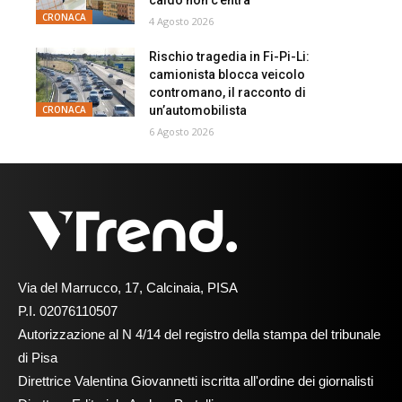
CRONACA
4 Agosto 2026
Rischio tragedia in Fi-Pi-Li:
camionista blocca veicolo
contromano, il racconto di
un’automobilista
CRONACA
6 Agosto 2026
Via del Marrucco, 17, Calcinaia, PISA
P.I. 02076110507
Autorizzazione al N 4/14 del registro della stampa del tribunale
di Pisa
Direttrice Valentina Giovannetti iscritta all'ordine dei giornalisti