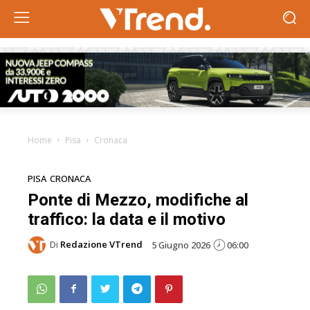
Home
Pisa
Cronaca
PISA
CRONACA
Ponte di Mezzo, modifiche al
traffico: la data e il motivo
Di
Redazione VTrend
5 Giugno 2026
06:00