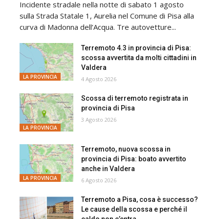
Incidente stradale nella notte di sabato 1 agosto
sulla Strada Statale 1, Aurelia nel Comune di Pisa alla
curva di Madonna dell’Acqua. Tre autovetture...
Terremoto 4.3 in provincia di Pisa:
scossa avvertita da molti cittadini in
Valdera
LA PROVINCIA
4 Agosto 2026
Scossa di terremoto registrata in
provincia di Pisa
3 Agosto 2026
LA PROVINCIA
Terremoto, nuova scossa in
provincia di Pisa: boato avvertito
anche in Valdera
LA PROVINCIA
6 Agosto 2026
Terremoto a Pisa, cosa è successo?
Le cause della scossa e perché il
caldo non c’entra