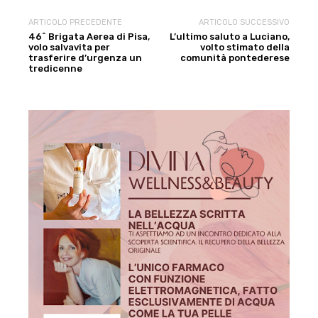
ARTICOLO PRECEDENTE
ARTICOLO SUCCESSIVO
46^ Brigata Aerea di Pisa,
L’ultimo saluto a Luciano,
volo salvavita per
volto stimato della
trasferire d’urgenza un
comunità pontederese
tredicenne