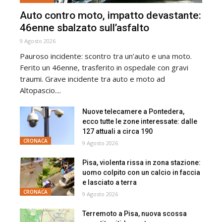
Auto contro moto, impatto devastante:
46enne sbalzato sull’asfalto
9 Agosto 2026
Pauroso incidente: scontro tra un’auto e una moto.
Ferito un 46enne, trasferito in ospedale con gravi
traumi. Grave incidente tra auto e moto ad
Altopascio....
Nuove telecamere a Pontedera,
ecco tutte le zone interessate: dalle
127 attuali a circa 190
CRONACA
9 Agosto 2026
Pisa, violenta rissa in zona stazione:
uomo colpito con un calcio in faccia
e lasciato a terra
CRONACA
9 Agosto 2026
Terremoto a Pisa, nuova scossa