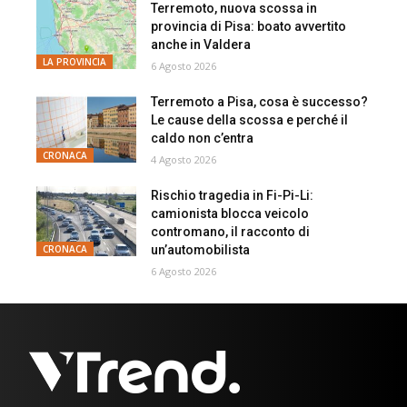
Terremoto, nuova scossa in
provincia di Pisa: boato avvertito
anche in Valdera
LA PROVINCIA
6 Agosto 2026
Terremoto a Pisa, cosa è successo?
Le cause della scossa e perché il
caldo non c’entra
CRONACA
4 Agosto 2026
Rischio tragedia in Fi-Pi-Li:
camionista blocca veicolo
contromano, il racconto di
un’automobilista
CRONACA
6 Agosto 2026