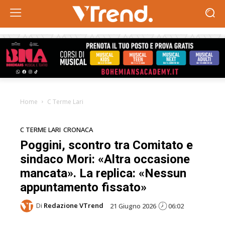
Home
C Terme Lari
C TERME LARI
CRONACA
Poggini, scontro tra Comitato e
sindaco Mori: «Altra occasione
mancata». La replica: «Nessun
appuntamento fissato»
Di
Redazione VTrend
21 Giugno 2026
06:02