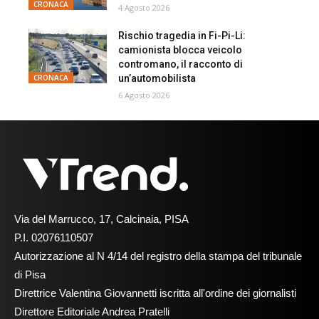
CRONACA
4 Agosto 2026
Rischio tragedia in Fi-Pi-Li:
camionista blocca veicolo
contromano, il racconto di
un’automobilista
CRONACA
6 Agosto 2026
Via del Marrucco, 17, Calcinaia, PISA
P.I. 02076110507
Autorizzazione al N 4/14 del registro della stampa del tribunale
di Pisa
Direttrice Valentina Giovannetti iscritta all'ordine dei giornalisti
Direttore Editoriale Andrea Pratelli