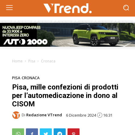
Home
Pisa
Cronaca
PISA
CRONACA
Pisa, mille confezioni di prodotti
per l’automedicazione in dono al
CISOM
Di
Redazione VTrend
6 Dicembre 2024
16:31