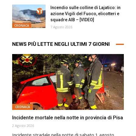
Incendio sulle colline di Lajatico: in
azione Vigili del Fuoco, elicotteri e
squadre AIB – [VIDEO]
CRONACA
7 Agosto 2026
NEWS PIÙ LETTE NEGLI ULTIMI 7 GIORNI
CRONACA
Incidente mortale nella notte in provincia di Pisa
2 Agosto 2026
Incidente stradale nella notte di sabato 1 agosto