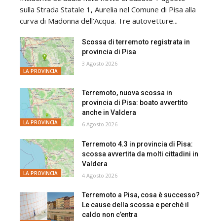
sulla Strada Statale 1, Aurelia nel Comune di Pisa alla
curva di Madonna dell’Acqua. Tre autovetture...
Scossa di terremoto registrata in
provincia di Pisa
3 Agosto 2026
LA PROVINCIA
Terremoto, nuova scossa in
provincia di Pisa: boato avvertito
anche in Valdera
LA PROVINCIA
6 Agosto 2026
Terremoto 4.3 in provincia di Pisa:
scossa avvertita da molti cittadini in
Valdera
LA PROVINCIA
4 Agosto 2026
Terremoto a Pisa, cosa è successo?
Le cause della scossa e perché il
caldo non c’entra