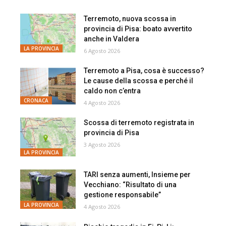
Terremoto, nuova scossa in
provincia di Pisa: boato avvertito
anche in Valdera
LA PROVINCIA
6 Agosto 2026
Terremoto a Pisa, cosa è successo?
Le cause della scossa e perché il
caldo non c’entra
CRONACA
4 Agosto 2026
Scossa di terremoto registrata in
provincia di Pisa
3 Agosto 2026
LA PROVINCIA
TARI senza aumenti, Insieme per
Vecchiano: “Risultato di una
gestione responsabile”
LA PROVINCIA
4 Agosto 2026