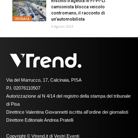
Rischio tragedia in Fi-Pi-Li:
camionista blocca veicolo
contromano, il racconto di
un’automobilista
CRONACA
6 Agosto 2026
Via del Marrucco, 17, Calcinaia, PISA
P.I. 02076110507
Autorizzazione al N 4/14 del registro della stampa del tribunale
di Pisa
Direttrice Valentina Giovannetti iscritta all'ordine dei giornalisti
Direttore Editoriale Andrea Pratelli
Copyright © Vtrend.it di Vestri Eventi