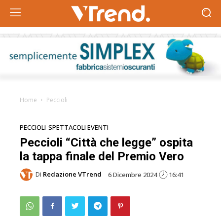
Home
Peccioli
PECCIOLI
SPETTACOLI EVENTI
Peccioli “Città che legge” ospita
la tappa finale del Premio Vero
Di
Redazione VTrend
6 Dicembre 2024
16:41