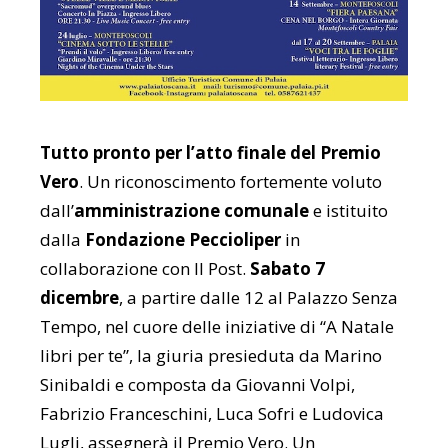
Tutto pronto per l’atto finale del Premio
Vero
. Un riconoscimento fortemente voluto
dall’
amministrazione comunale
e istituito
dalla
Fondazione Peccioliper
in
collaborazione con Il Post.
Sabato 7
dicembre
, a partire dalle 12 al Palazzo Senza
Tempo, nel cuore delle iniziative di “A Natale
libri per te”, la giuria presieduta da Marino
Sinibaldi e composta da Giovanni Volpi,
Fabrizio Franceschini, Luca Sofri e Ludovica
Lugli, assegnerà il Premio Vero. Un