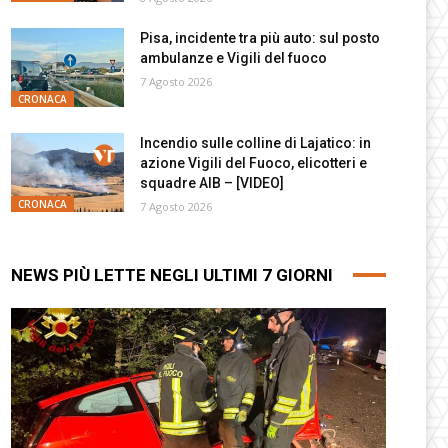
Pisa, incidente tra più auto: sul posto
ambulanze e Vigili del fuoco
7 Agosto 2026
CRONACA
Incendio sulle colline di Lajatico: in
azione Vigili del Fuoco, elicotteri e
squadre AIB – [VIDEO]
CRONACA
7 Agosto 2026
NEWS PIÙ LETTE NEGLI ULTIMI 7 GIORNI