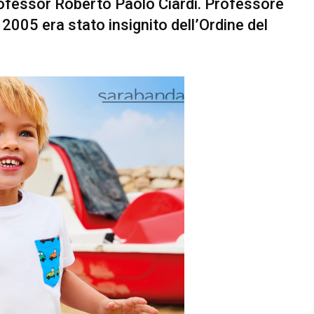
rofessor Roberto Paolo Ciardi. Professore
 2005 era stato insignito dell’Ordine del