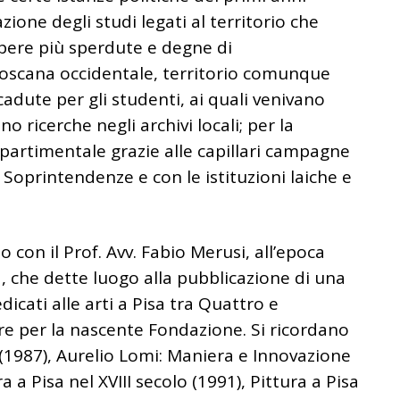
ione degli studi legati al territorio che
opere più sperdute e degne di
oscana occidentale, territorio comunque
cadute per gli studenti, ai quali venivano
o ricerche negli archivi locali; per la
partimentale grazie alle capillari campagne
 Soprintendenze e con le istituzioni laiche e
io con il Prof. Avv. Fabio Merusi, all’epoca
a, che dette luogo alla pubblicazione di una
icati alle arti a Pisa tra Quattro e
re per la nascente Fondazione. Si ricordano
 (1987), Aurelio Lomi: Maniera e Innovazione
 a Pisa nel XVIII secolo (1991), Pittura a Pisa