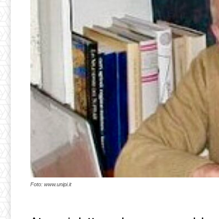
Foto: www.unipi.it