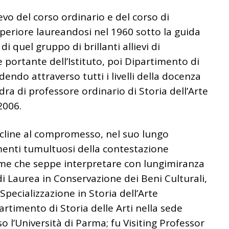
evo del corso ordinario e del corso di
eriore laureandosi nel 1960 sotto la guida
i quel gruppo di brillanti allievi di
 portante dell’Istituto, poi Dipartimento di
endo attraverso tutti i livelli della docenza
edra di professore ordinario di Storia dell’Arte
2006.
ncline al compromesso, nel suo lungo
menti tumultuosi della contestazione
orme che seppe interpretare con lungimiranza
di Laurea in Conservazione dei Beni Culturali,
Specializzazione in Storia dell’Arte
ipartimento di Storia delle Arti nella sede
 l’Università di Parma; fu Visiting Professor