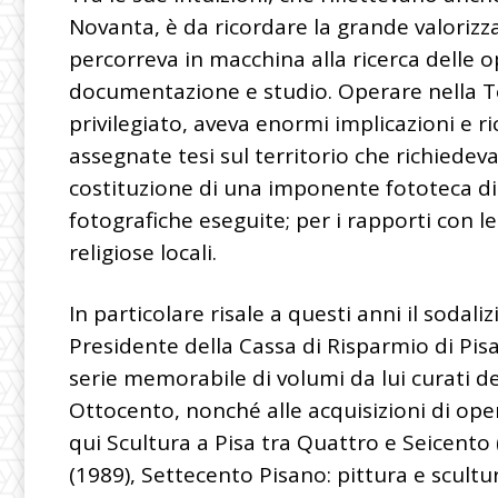
Novanta, è da ricordare la grande valorizzaz
percorreva in macchina alla ricerca delle 
documentazione e studio. Operare nella T
privilegiato, aveva enormi implicazioni e ri
assegnate tesi sul territorio che richiedevan
costituzione di una imponente fototeca di
fotografiche eseguite; per i rapporti con le
religiose locali.
In particolare risale a questi anni il sodaliz
Presidente della Cassa di Risparmio di Pis
serie memorabile di volumi da lui curati ded
Ottocento, nonché alle acquisizioni di ope
qui Scultura a Pisa tra Quattro e Seicento
(1989), Settecento Pisano: pittura e scultura