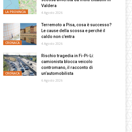
Valdera
LA PROVINCIA
4 Agosto 2026
Terremoto a Pisa, cosa è successo?
Le cause della scossa e perché il
caldo non c’entra
CRONACA
4 Agosto 2026
Rischio tragedia in Fi-Pi-Li:
camionista blocca veicolo
contromano, il racconto di
un’automobilista
CRONACA
6 Agosto 2026