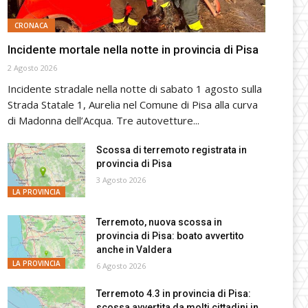
CRONACA
Incidente mortale nella notte in provincia di Pisa
2 Agosto 2026
Incidente stradale nella notte di sabato 1 agosto sulla
Strada Statale 1, Aurelia nel Comune di Pisa alla curva
di Madonna dell’Acqua. Tre autovetture...
Scossa di terremoto registrata in
provincia di Pisa
3 Agosto 2026
LA PROVINCIA
Terremoto, nuova scossa in
provincia di Pisa: boato avvertito
anche in Valdera
LA PROVINCIA
6 Agosto 2026
Terremoto 4.3 in provincia di Pisa:
scossa avvertita da molti cittadini in