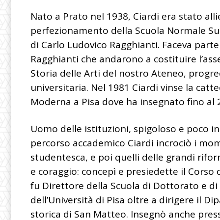
Nato a Prato nel 1938, Ciardi era stato alli
perfezionamento della Scuola Normale Sup
di Carlo Ludovico Ragghianti. Faceva parte d
Ragghianti che andarono a costituire l’asse
Storia delle Arti del nostro Ateneo, progred
universitaria. Nel 1981 Ciardi vinse la catt
Moderna a Pisa dove ha insegnato fino al 
Uomo delle istituzioni, spigoloso e poco i
percorso accademico Ciardi incrociò i mo
studentesca, e poi quelli delle grandi rif
e coraggio: concepì e presiedette il Corso 
fu Direttore della Scuola di Dottorato e di 
dell’Università di Pisa oltre a dirigere il D
storica di San Matteo. Insegnò anche presso