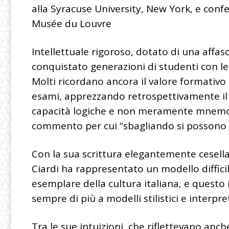
alla Syracuse University, New York, e confe
Musée du Louvre
Intellettuale rigoroso, dotato di una affas
conquistato generazioni di studenti con le s
Molti ricordano ancora il valore formativo
esami, apprezzando retrospettivamente il s
capacità logiche e non meramente mnemon
commento per cui “sbagliando si possono di
Con la sua scrittura elegantemente cesellata
Ciardi ha rappresentato un modello diffi
esemplare della cultura italiana, e questo i
sempre di più a modelli stilistici e interpr
Tra le sue intuizioni, che riflettevano anch