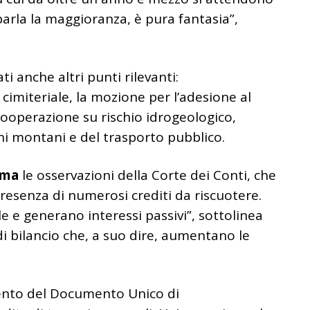
 parla la maggioranza, è pura fantasia”,
i anche altri punti rilevanti:
cimiteriale, la mozione per l’adesione al
cooperazione su rischio idrogeologico,
ni montani e del trasporto pubblico.
ama
le osservazioni della Corte dei Conti, che
presenza di numerosi crediti da riscuotere.
e e generano interessi passivi”, sottolinea
 di bilancio che, a suo dire, aumentano le
ento del Documento Unico di