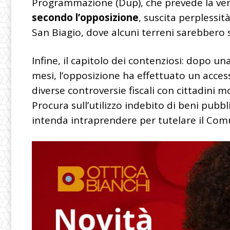
Programmazione (Dup), che prevede la vend
secondo l’opposizione
, suscita perplessit
San Biagio, dove alcuni terreni sarebbero 
Infine, il capitolo dei contenziosi: dopo un
mesi, l’opposizione ha effettuato un acces
diverse controversie fiscali con cittadini m
Procura sull’utilizzo indebito di beni pubbl
intenda intraprendere per tutelare il Co