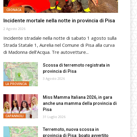
CRONACA
Incidente mortale nella notte in provincia di Pisa
2 Agosto 2026
Incidente stradale nella notte di sabato 1 agosto sulla
Strada Statale 1, Aurelia nel Comune di Pisa alla curva
di Madonna dell’Acqua. Tre autovetture...
Scossa di terremoto registrata in
provincia di Pisa
3 Agosto 2026
LA PROVINCIA
Miss Mamma Italiana 2026, in gara
anche una mamma della provincia di
Pisa
CAPANNOLI
31 Luglio 2026
Terremoto, nuova scossa in
provincia di Pisa: boato avvertito