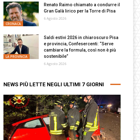
Renato Raimo chiamato a condurre il
Gran Galà lirico per la Torre di Pisa
6 Agosto 2026
CRONACA
Saldi estivi 2026 in chiaroscuro Pisa
e provincia, Confesercenti: “Serve
cambiare la formula, così non è più
sostenibile”
LA PROVINCIA
6 Agosto 2026
NEWS PIÙ LETTE NEGLI ULTIMI 7 GIORNI