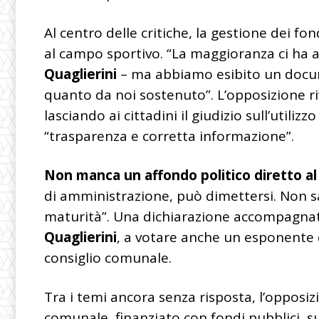
Al centro delle critiche, la gestione dei fo
al campo sportivo. “La maggioranza ci ha a
Quaglierini
– ma abbiamo esibito un docu
quanto da noi sostenuto”. L’opposizione riv
lasciando ai cittadini il giudizio sull’utili
“trasparenza e corretta informazione”.
Non manca un affondo politico diretto al
di amministrazione, può dimettersi. Non s
maturità”. Una dichiarazione accompagnata
Quaglierini
, a votare anche un esponente
consiglio comunale.
Tra i temi ancora senza risposta, l’opposiz
comunale, finanziato con fondi pubblici, s