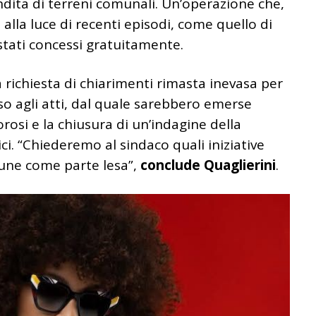
ita di terreni comunali. Un’operazione che,
à alla luce di recenti episodi, come quello di
stati concessi gratuitamente.
a richiesta di chiarimenti rimasta inevasa per
so agli atti, dal quale sarebbero emerse
orosi e la chiusura di un’indagine della
ici. “Chiederemo al sindaco quali iniziative
mune come parte lesa”,
conclude Quaglierini
.