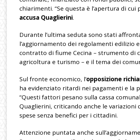
chiarimenti. “Se questa è l’apertura di cui
accusa Quaglierini
.
Durante l’ultima seduta sono stati affrontat
l’aggiornamento dei regolamenti edilizio e 
contratto di fiume Cecina – strumento di 
agricoltura e turismo – e il tema dei comu
Sul fronte economico, l’
opposizione richi
ha evidenziato ritardi nei pagamenti e la 
“Questi fattori pesano sulla cassa comunal
Quaglierini, criticando anche le variazioni
spese senza benefici per i cittadini.
Attenzione puntata anche sull’aggiornam