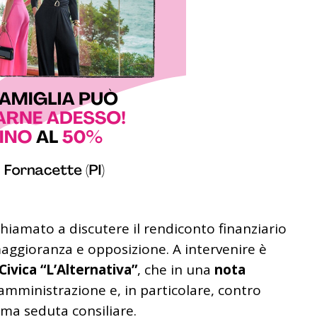
chiamato a discutere il rendiconto finanziario
maggioranza e opposizione. A intervenire è
Civica “L’Alternativa”
, che in una
nota
’amministrazione e, in particolare, contro
ima seduta consiliare.