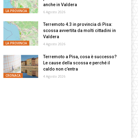
anche in Valdera
LA PROVINCIA
6 Agosto 2026
Terremoto 4.3 in provincia di Pisa:
scossa avvertita da molti cittadini in
Valdera
LA PROVINCIA
4 Agosto 2026
Terremoto a Pisa, cosa è successo?
Le cause della scossa e perché il
caldo non c’entra
CRONACA
4 Agosto 2026