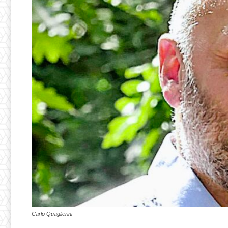
Carlo Quaglierini