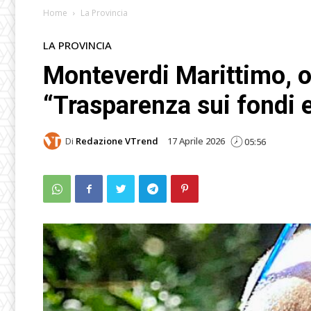
Home
La Provincia
LA PROVINCIA
Monteverdi Marittimo, o
“Trasparenza sui fondi 
Di
Redazione VTrend
17 Aprile 2026
05:56