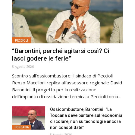
PECCIOLI
“Barontini, perché agitarsi così? Ci
lasci godere le ferie”
8 Agosto 2026
Scontro sull’ossicombustore: il sindaco di Peccioli
Renzo Macelloni replica all’assessore regionale David
Barontini. Il progetto per la realizzazione
dell’impianto di ossidazione termica a Peccioli torna...
Ossicombustore, Barontini: “La
Toscana deve puntare sull’economia
circolare, non su tecnologie ancora
non consolidate”
TOSCANA
8 Agosto 2026