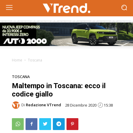
Home
Toscana
TOSCANA
Maltempo in Toscana: ecco il
codice giallo
Di
Redazione VTrend
28 Dicembre 2020
15:38