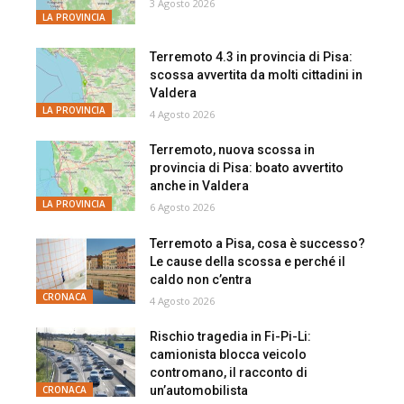
3 Agosto 2026
LA PROVINCIA
Terremoto 4.3 in provincia di Pisa:
scossa avvertita da molti cittadini in
Valdera
LA PROVINCIA
4 Agosto 2026
Terremoto, nuova scossa in
provincia di Pisa: boato avvertito
anche in Valdera
LA PROVINCIA
6 Agosto 2026
Terremoto a Pisa, cosa è successo?
Le cause della scossa e perché il
caldo non c’entra
CRONACA
4 Agosto 2026
Rischio tragedia in Fi-Pi-Li:
camionista blocca veicolo
contromano, il racconto di
un’automobilista
CRONACA