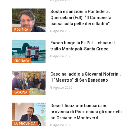
Sosta e sanzioni a Pontedera,
Quercetani (FdI): “Il Comune fa
cassa sulla pelle dei cittadini”
POLITICA
8 Agosto 2026
Fuoco lungo la Fi-Pi-Li: chiuso il
tratto Montopoli-Santa Croce
8 Agosto 2026
CRONACA
Cascina: addio a Giovanni Noferini,
il “Maestro” di San Benedetto
8 Agosto 2026
CASCINA
Desertificazione bancaria in
provincia di Pisa: chiusi gli sportelli
ad Orciano e Monteverdi
LA PROVINCIA
8 Agosto 2026