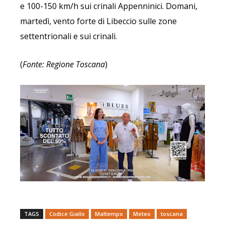
e 100-150 km/h sui crinali Appenninici.
Domani,
martedì, vento forte di Libeccio sulle zone
settentrionali e sui crinali.
(
Fonte: Regione Toscana
)
TAGS
Codice Giallo
Maltempo
Meteo
toscana