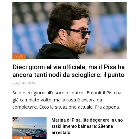
PISA
Dieci giorni al via ufficiale, ma il Pisa ha
ancora tanti nodi da sciogliere: il punto
7 Agosto 2026
Solo dieci giorni all'esordio contro l'Empoli: il Pisa ha
già cambiato volto, ma la rosa è ancora da
completare. Ecco la situazione attuale. Fra appena...
Marina di Pisa, lite degenera in uno
stabilimento balneare: 28enne
arrestato
CRONACA