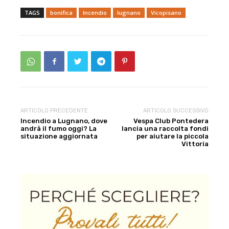
TAGS
bonifica
Incendio
lugnano
Vicopisano
ARTICOLO PRECEDENTE
ARTICOLO SUCCESSIVO
Incendio a Lugnano, dove
Vespa Club Pontedera
andrà il fumo oggi? La
lancia una raccolta fondi
situazione aggiornata
per aiutare la piccola
Vittoria