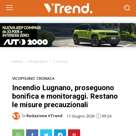
Home
Vicopisano
Cronaca
VICOPISANO
CRONACA
Incendio Lugnano, proseguono
bonifica e monitoraggi. Restano
le misure precauzionali
Di
Redazione VTrend
11 Giugno 2026
09:24