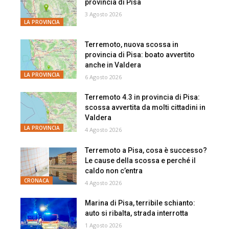
provincia di Pisa
3 Agosto 2026
LA PROVINCIA
Terremoto, nuova scossa in
provincia di Pisa: boato avvertito
anche in Valdera
LA PROVINCIA
6 Agosto 2026
Terremoto 4.3 in provincia di Pisa:
scossa avvertita da molti cittadini in
Valdera
LA PROVINCIA
4 Agosto 2026
Terremoto a Pisa, cosa è successo?
Le cause della scossa e perché il
caldo non c’entra
CRONACA
4 Agosto 2026
Marina di Pisa, terribile schianto:
auto si ribalta, strada interrotta
1 Agosto 2026