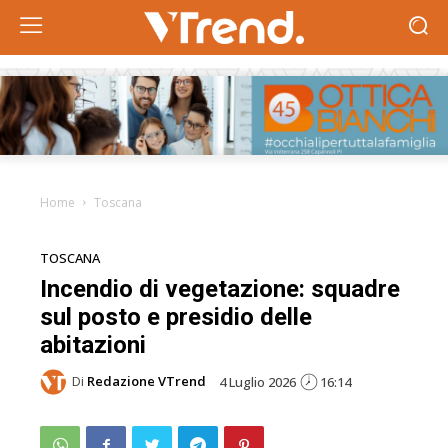
Home
Toscana
TOSCANA
Incendio di vegetazione: squadre
sul posto e presidio delle
abitazioni
Di
Redazione VTrend
4 Luglio 2026
16:14