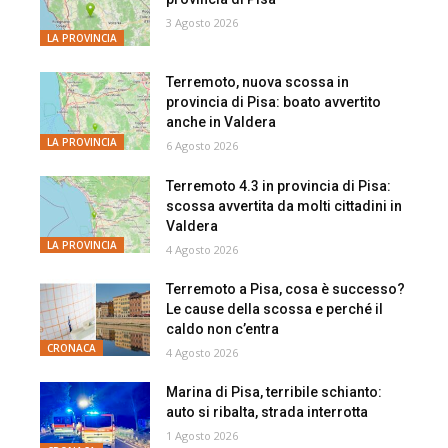
3 Agosto 2026
LA PROVINCIA
Terremoto, nuova scossa in
provincia di Pisa: boato avvertito
anche in Valdera
LA PROVINCIA
6 Agosto 2026
Terremoto 4.3 in provincia di Pisa:
scossa avvertita da molti cittadini in
Valdera
LA PROVINCIA
4 Agosto 2026
Terremoto a Pisa, cosa è successo?
Le cause della scossa e perché il
caldo non c’entra
CRONACA
4 Agosto 2026
Marina di Pisa, terribile schianto:
auto si ribalta, strada interrotta
1 Agosto 2026