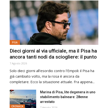
PISA
Dieci giorni al via ufficiale, ma il Pisa ha
ancora tanti nodi da sciogliere: il punto
7 Agosto 2026
Solo dieci giorni all'esordio contro l'Empoli: il Pisa ha
già cambiato volto, ma la rosa è ancora da
completare. Ecco la situazione attuale. Fra appena...
Marina di Pisa, lite degenera in uno
stabilimento balneare: 28enne
arrestato
CRONACA
7 Agosto 2026