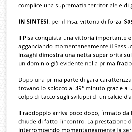
complice una supremazia territoriale e di 
IN SINTESI
: per il Pisa, vittoria di forza:
Sa
Il Pisa conquista una vittoria importante 
agganciando momentaneamente il Sassuolo i
Inzaghi dimostra una netta superiorità s
un dominio già evidente nella prima frazio
Dopo una prima parte di gara caratterizzat
trovano lo sblocco al 49° minuto grazie a u
colpo di tacco sugli sviluppi di un calcio d’
Il raddoppio arriva poco dopo, firmato da Pi
chiude di fatto l’incontro. La prestazione d
interrompendo momentaneamente la serie 