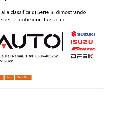
a alla classifica di Serie B, dimostrando
 per le ambizioni stagionali.
ri
Pisa
Pisa Bari