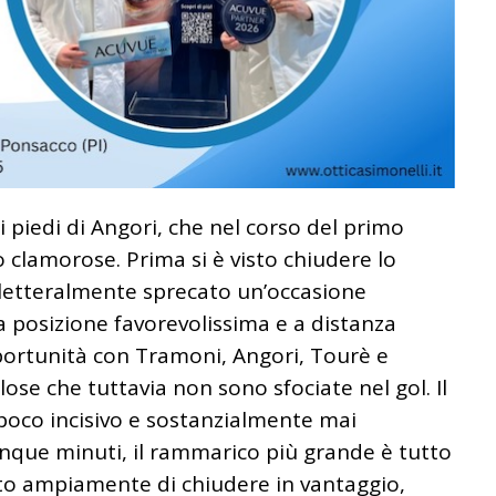
 piedi di Angori, che nel corso del primo
clamorose. Prima si è visto chiudere lo
 letteralmente sprecato un’occasione
a posizione favorevolissima e a distanza
pportunità con Tramoni, Angori, Tourè e
olose che tuttavia non sono sfociate nel gol. Il
 poco incisivo e sostanzialmente mai
inque minuti, il rammarico più grande è tutto
ato ampiamente di chiudere in vantaggio,