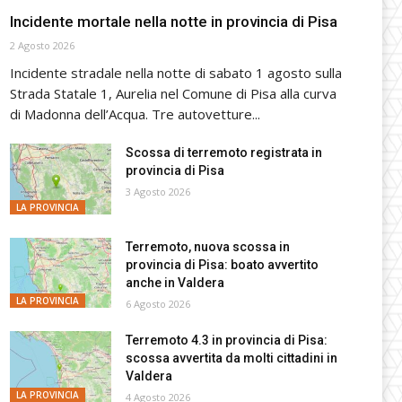
Incidente mortale nella notte in provincia di Pisa
2 Agosto 2026
Incidente stradale nella notte di sabato 1 agosto sulla
Strada Statale 1, Aurelia nel Comune di Pisa alla curva
di Madonna dell’Acqua. Tre autovetture...
Scossa di terremoto registrata in
provincia di Pisa
3 Agosto 2026
LA PROVINCIA
Terremoto, nuova scossa in
provincia di Pisa: boato avvertito
anche in Valdera
LA PROVINCIA
6 Agosto 2026
Terremoto 4.3 in provincia di Pisa:
scossa avvertita da molti cittadini in
Valdera
LA PROVINCIA
4 Agosto 2026