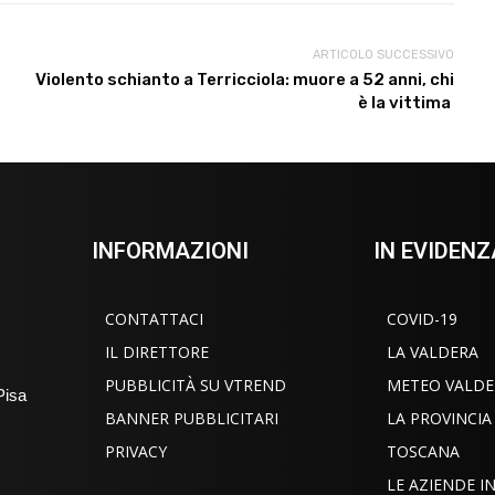
ARTICOLO SUCCESSIVO
Violento schianto a Terricciola: muore a 52 anni, chi
è la vittima
INFORMAZIONI
IN EVIDENZ
CONTATTACI
COVID-19
IL DIRETTORE
LA VALDERA
PUBBLICITÀ SU VTREND
METEO VALDE
Pisa
BANNER PUBBLICITARI
LA PROVINCIA
PRIVACY
TOSCANA
LE AZIENDE 