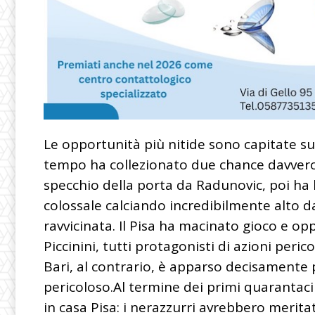
Le opportunità più nitide sono capitate sui
tempo ha collezionato due chance davvero 
specchio della porta da Radunovic, poi ha
colossale calciando incredibilmente alto d
ravvicinata. Il Pisa ha macinato gioco e o
Piccinini, tutti protagonisti di azioni peric
Bari, al contrario, è apparso decisamente
pericoloso.Al termine dei primi quarantac
in casa Pisa: i nerazzurri avrebbero merit