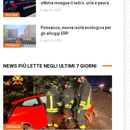
vittima insegue il ladro: urla e paura
8 Agosto 2026
CASCINA
Ponsacco, nuova isola ecologica per
gli alloggi ERP
8 Agosto 2026
CRONACA
NEWS PIÙ LETTE NEGLI ULTIMI 7 GIORNI
CRONACA