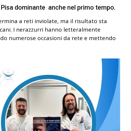
un Pisa dominante
anche nel primo tempo.
rmina a reti inviolate, ma il risultato sta
cani. I nerazzurri hanno letteralmente
ando numerose occasioni da rete e mettendo