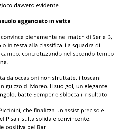
gioco davvero evidente.
ssuolo agganciato in vetta
e convince pienamente nel match di Serie B,
n testa alla classifica. La squadra di
ul campo, concretizzando nel secondo tempo
ne.
a da occasioni non sfruttate, i toscani
n guizzo di Moreo. Il suo gol, un elegante
angolo, batte Semper e sblocca il risultato.
ccinini, che finalizza un assist preciso e
el Pisa risulta solida e convincente,
positiva del Bari.