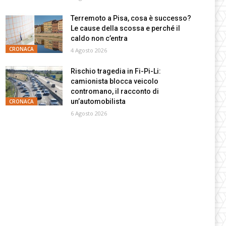
Terremoto a Pisa, cosa è successo?
Le cause della scossa e perché il
caldo non c’entra
CRONACA
4 Agosto 2026
Rischio tragedia in Fi-Pi-Li:
camionista blocca veicolo
contromano, il racconto di
un’automobilista
CRONACA
6 Agosto 2026