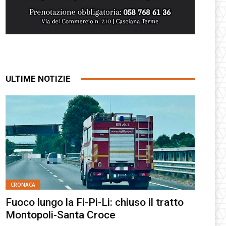
ULTIME NOTIZIE
CRONACA
Fuoco lungo la Fi-Pi-Li: chiuso il tratto
Montopoli-Santa Croce