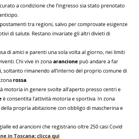
assicurato a condizione che l’ingresso sia stato prenotato
anticipo.
spostamenti tra regioni, salvo per comprovate esigenze
vi di salute. Restano invariate gli altri divieti di
sa di amici e parenti una sola volta al giorno, nei limiti
viventi. Chi vive in zona
arancione
può andare a far
nni, soltanto rimanendo all’interno del proprio comune di
n zona
rossa
.
ività motoria in genere svolte all’aperto presso centri e
e
è consentita l’attività motoria e sportiva. In zona
à della propria abitazione con obbligo di mascherina e
gialle ed arancioni che registrano oltre 250 casi Covid
ne in Toscana: clicca qui