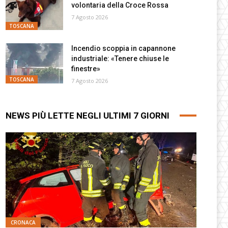
volontaria della Croce Rossa
7 Agosto 2026
TOSCANA
Incendio scoppia in capannone
industriale: «Tenere chiuse le
finestre»
TOSCANA
7 Agosto 2026
NEWS PIÙ LETTE NEGLI ULTIMI 7 GIORNI
CRONACA