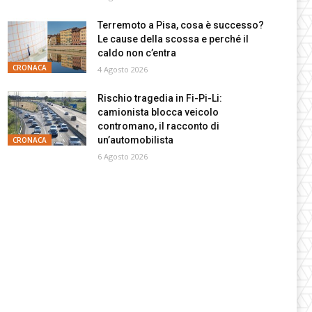
Terremoto a Pisa, cosa è successo?
Le cause della scossa e perché il
caldo non c’entra
CRONACA
4 Agosto 2026
Rischio tragedia in Fi-Pi-Li:
camionista blocca veicolo
contromano, il racconto di
un’automobilista
CRONACA
6 Agosto 2026