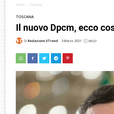
Home
Toscana
TOSCANA
Il nuovo Dpcm, ecco co
Di
Redazione VTrend
3 Marzo 2021
09:37