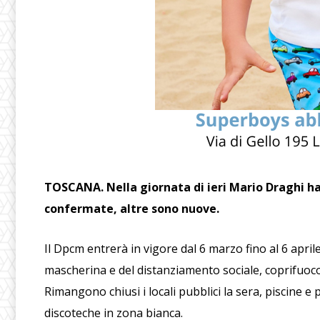
TOSCANA. Nella giornata di ieri Mario Draghi h
confermate, altre sono nuove.
Il Dpcm entrerà in vigore dal 6 marzo fino al 6 aprile
mascherina e del distanziamento sociale, coprifuoco
Rimangono chiusi i locali pubblici la sera, piscine e
discoteche in zona bianca.