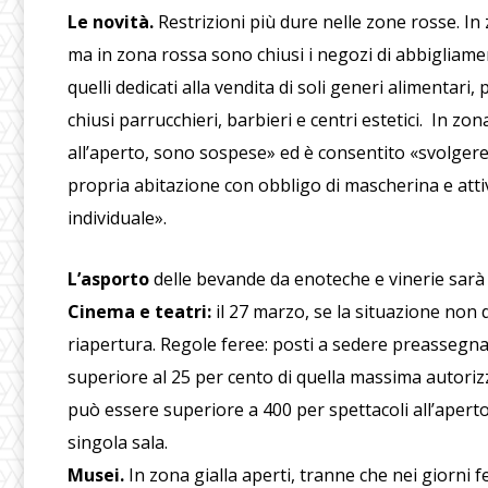
Le novità.
Restrizioni più dure nelle zone rosse. In 
ma in zona rossa sono chiusi i negozi di abbigliament
quelli dedicati alla vendita di soli generi alimentari, 
chiusi parrucchieri, barbieri e centri estetici. In zon
all’aperto, sono sospese» ed è consentito «svolgere 
propria abitazione con obbligo di mascherina e atti
individuale».
L’asporto
delle bevande da enoteche e vinerie sarà c
Cinema e teatri:
il 27 marzo, se la situazione non
riapertura. Regole feree: posti a sedere preassegna
superiore al 25 per cento di quella massima autori
può essere superiore a 400 per spettacoli all’aperto 
singola sala.
Musei.
In zona gialla aperti, tranne che nei giorni f