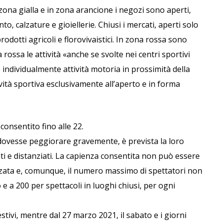
zona gialla e in zona arancione i negozi sono aperti,
o, calzature e gioiellerie. Chiusi i mercati, aperti solo
prodotti agricoli e florovivaistici. In zona rossa sono
a rossa le attività «anche se svolte nei centri sportivi
individualmente attività motoria in prossimità della
vità sportiva esclusivamente all’aperto e in forma
onsentito fino alle 22.
 dovesse peggiorare gravemente, è prevista la loro
ti e distanziati. La capienza consentita non può essere
zzata e, comunque, il numero massimo di spettatori non
e a 200 per spettacoli in luoghi chiusi, per ogni
estivi, mentre dal 27 marzo 2021, il sabato e i giorni