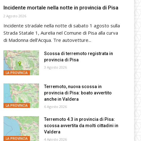
Incidente mortale nella notte in provincia di Pisa
2 Agosto 2026
Incidente stradale nella notte di sabato 1 agosto sulla
Strada Statale 1, Aurelia nel Comune di Pisa alla curva
di Madonna dell’Acqua. Tre autovetture...
Scossa di terremoto registrata in
provincia di Pisa
3 Agosto 2026
LA PROVINCIA
Terremoto, nuova scossa in
provincia di Pisa: boato avvertito
anche in Valdera
LA PROVINCIA
6 Agosto 2026
Terremoto 4.3 in provincia di Pisa:
scossa avvertita da molti cittadini in
Valdera
LA PROVINCIA
4 Agosto 2026