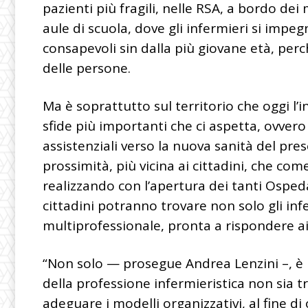
pazienti più fragili, nelle RSA, a bordo dei 
aule di scuola, dove gli infermieri si impeg
consapevoli sin dalla più giovane età, per
delle persone.
Ma è soprattutto sul territorio che oggi l’
sfide più importanti che ci aspetta, ovver
assistenziali verso la nuova sanità del pres
prossimità, più vicina ai cittadini, che c
realizzando con l’apertura dei tanti Ospeda
cittadini potranno trovare non solo gli inf
multiprofessionale, pronta a rispondere ai v
“Non solo — prosegue Andrea Lenzini –, è
della professione infermieristica non sia 
adeguare i modelli organizzativi, al fine di