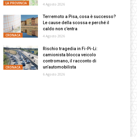
LA PROVINCIA
4 Agosto 2026
Terremoto a Pisa, cosa è successo?
Le cause della scossa e perché il
caldo non c’entra
CRONACA
4 Agosto 2026
Rischio tragedia in Fi-Pi-Li:
camionista blocca veicolo
contromano, il racconto di
un’automobilista
CRONACA
6 Agosto 2026