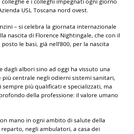
 colleghe e i colleghi impegnati ogni giorno
ll’Azienda USL Toscana nord ovest.
nzini – si celebra la giornata internazionale
lla nascita di Florence Nightingale, che con il
sto le basi, già nell’800, per la nascita
e dagli albori sino ad oggi ha vissuto una
più centrale negli odierni sistemi sanitari,
sempre più qualificati e specializzati, ma
profondo della professione: il valore umano
on mano in ogni ambito di salute della
n reparto, negli ambulatori, a casa dei