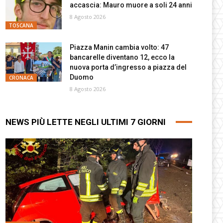
accascia: Mauro muore a soli 24 anni
8 Agosto 2026
TOSCANA
Piazza Manin cambia volto: 47
bancarelle diventano 12, ecco la
nuova porta d’ingresso a piazza del
Duomo
CRONACA
8 Agosto 2026
NEWS PIÙ LETTE NEGLI ULTIMI 7 GIORNI