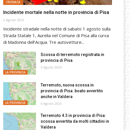
CRONACA
Incidente mortale nella notte in provincia di Pisa
2 Agosto 2026
Incidente stradale nella notte di sabato 1 agosto sulla
Strada Statale 1, Aurelia nel Comune di Pisa alla curva
di Madonna dell’Acqua. Tre autovetture...
Scossa di terremoto registrata in
provincia di Pisa
3 Agosto 2026
LA PROVINCIA
Terremoto, nuova scossa in
provincia di Pisa: boato avvertito
anche in Valdera
LA PROVINCIA
6 Agosto 2026
Terremoto 4.3 in provincia di Pisa:
scossa avvertita da molti cittadini in
Valdera