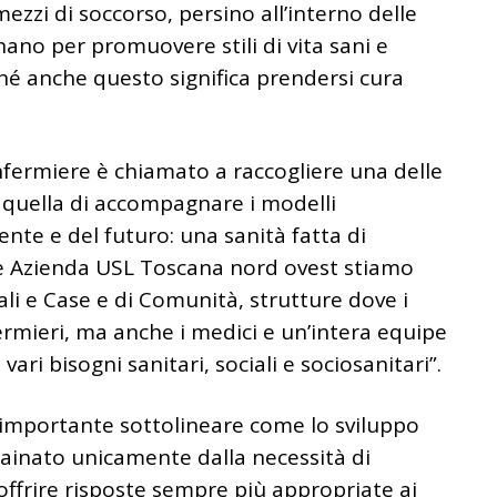
mezzi di soccorso, persino all’interno delle
nano per promuovere stili di vita sani e
ché anche questo significa prendersi cura
infermiere è chiamato a raccogliere una delle
o quella di accompagnare i modelli
ente e del futuro: una sanità fatta di
ome Azienda USL Toscana nord ovest stiamo
li e Case e di Comunità, strutture dove i
ermieri, ma anche i medici e un’intera equipe
ari bisogni sanitari, sociali e sociosanitari”.
 importante sottolineare come lo sviluppo
trainato unicamente dalla necessità di
 offrire risposte sempre più appropriate ai