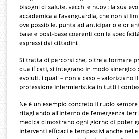
bisogni di salute, vecchi e nuovi; la sua ev
accademica all’avanguardia, che non si l
ove possibile, punta ad anticiparlo e orien
base e post-base coerenti con le specificità
espressi dai cittadini.
Si tratta di percorsi che, oltre a formare 
qualificati, si integrano in modo sinergico 
evoluti, i quali – non a caso – valorizzano il
professione infermieristica in tutti i contest
Ne è un esempio concreto il ruolo sempre c
ritagliando all’interno dell’emergenza terri
medica dimostrano ogni giorno di poter g
interventi efficaci e tempestivi anche nelle