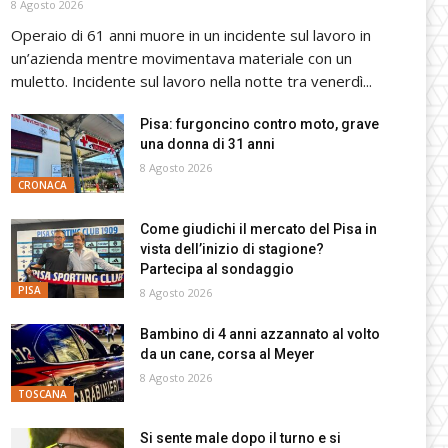
8 Agosto 2026
Operaio di 61 anni muore in un incidente sul lavoro in
un’azienda mentre movimentava materiale con un
muletto. Incidente sul lavoro nella notte tra venerdì...
Pisa: furgoncino contro moto, grave
una donna di 31 anni
8 Agosto 2026
CRONACA
Come giudichi il mercato del Pisa in
vista dell’inizio di stagione?
Partecipa al sondaggio
PISA
8 Agosto 2026
Bambino di 4 anni azzannato al volto
da un cane, corsa al Meyer
8 Agosto 2026
TOSCANA
Si sente male dopo il turno e si