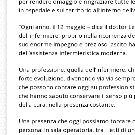
per rendere omaggio e ringraziare tutte le
in ospedale e sul territorio all’interno de
“Ogni anno, il 12 maggio – dice il dottor Le
dell’infermiere, proprio nella ricorrenza de
suo enorme impegno e prezioso lascito ha po
dell’assistenza infermieristica moderna.
Una professione, quella dell’infermiere, ch
forte evoluzione, divenendo via via sempre 
che possono contare oggi su professionisti 
che hanno saputo conservare il senso più 
della cura, nella presenza costante.
Una presenza che oggi possiamo toccare c
persona: in sala operatoria, tra i letti di u