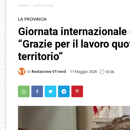
Home
La Provincia
LA PROVINCIA
Giornata internazionale 
“Grazie per il lavoro quo
territorio”
Di
Redazione VTrend
11 Maggio 2026
10:36