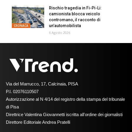
Rischio tragedia in Fi-Pi-Li:
camionista blocca veicolo
contromano, il racconto di
un’automobilista
CRONACA
6 Agosto 2026
Via del Marrucco, 17, Calcinaia, PISA
P.I. 02076110507
Autorizzazione al N 4/14 del registro della stampa del tribunale
di Pisa
Direttrice Valentina Giovannetti iscritta all'ordine dei giornalisti
Direttore Editoriale Andrea Pratelli