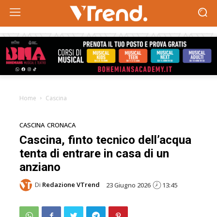
Home
Cascina
CASCINA
CRONACA
Cascina, finto tecnico dell’acqua
tenta di entrare in casa di un
anziano
Di
Redazione VTrend
23 Giugno 2026
13:45