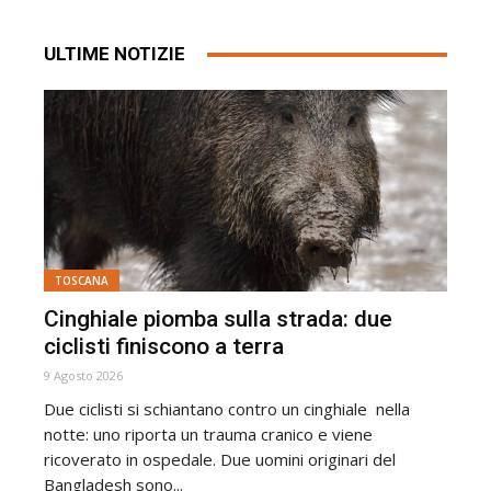
ULTIME NOTIZIE
TOSCANA
Cinghiale piomba sulla strada: due
ciclisti finiscono a terra
9 Agosto 2026
Due ciclisti si schiantano contro un cinghiale nella
notte: uno riporta un trauma cranico e viene
ricoverato in ospedale. Due uomini originari del
Bangladesh sono...