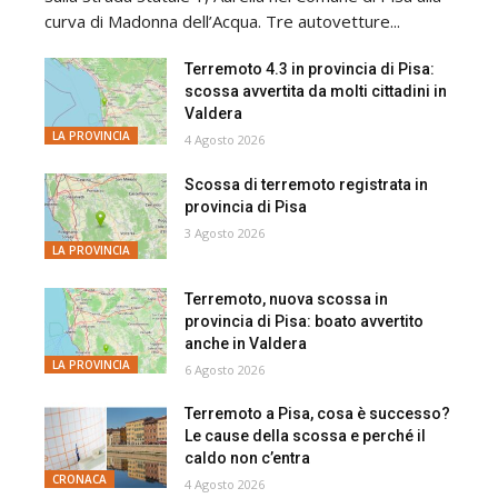
curva di Madonna dell’Acqua. Tre autovetture...
Terremoto 4.3 in provincia di Pisa:
scossa avvertita da molti cittadini in
Valdera
LA PROVINCIA
4 Agosto 2026
Scossa di terremoto registrata in
provincia di Pisa
3 Agosto 2026
LA PROVINCIA
Terremoto, nuova scossa in
provincia di Pisa: boato avvertito
anche in Valdera
LA PROVINCIA
6 Agosto 2026
Terremoto a Pisa, cosa è successo?
Le cause della scossa e perché il
caldo non c’entra
CRONACA
4 Agosto 2026