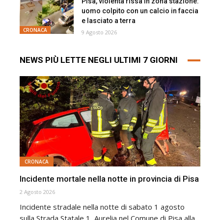
Pisa, violenta rissa in zona stazione:
uomo colpito con un calcio in faccia
e lasciato a terra
CRONACA
9 Agosto 2026
NEWS PIÙ LETTE NEGLI ULTIMI 7 GIORNI
CRONACA
Incidente mortale nella notte in provincia di Pisa
2 Agosto 2026
Incidente stradale nella notte di sabato 1 agosto
sulla Strada Statale 1, Aurelia nel Comune di Pisa alla