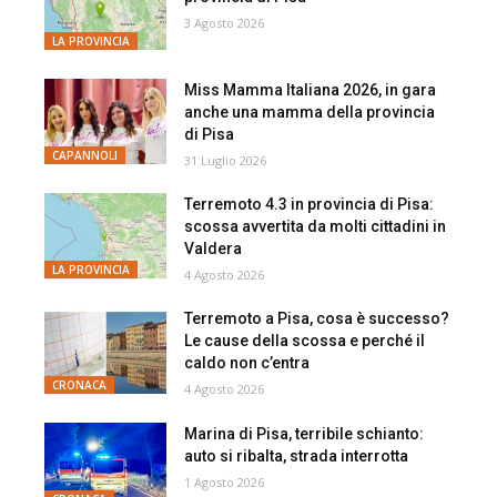
3 Agosto 2026
LA PROVINCIA
Miss Mamma Italiana 2026, in gara
anche una mamma della provincia
di Pisa
CAPANNOLI
31 Luglio 2026
Terremoto 4.3 in provincia di Pisa:
scossa avvertita da molti cittadini in
Valdera
LA PROVINCIA
4 Agosto 2026
Terremoto a Pisa, cosa è successo?
Le cause della scossa e perché il
caldo non c’entra
CRONACA
4 Agosto 2026
Marina di Pisa, terribile schianto:
auto si ribalta, strada interrotta
1 Agosto 2026