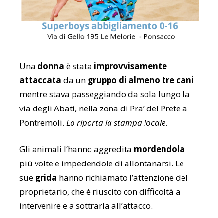
Una
donna
è stata
improvvisamente
attaccata
da un
gruppo di almeno tre cani
mentre stava passeggiando da sola lungo la
via degli Abati, nella zona di Pra’ del Prete a
Pontremoli.
Lo riporta la stampa locale
.
Gli animali l’hanno aggredita
mordendola
più volte e impedendole di allontanarsi. Le
sue
grida
hanno richiamato l’attenzione del
proprietario, che è riuscito con difficoltà a
intervenire e a sottrarla all’attacco.