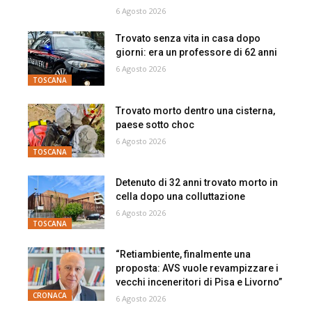
6 Agosto 2026
Trovato senza vita in casa dopo
giorni: era un professore di 62 anni
6 Agosto 2026
TOSCANA
Trovato morto dentro una cisterna,
paese sotto choc
6 Agosto 2026
TOSCANA
Detenuto di 32 anni trovato morto in
cella dopo una colluttazione
6 Agosto 2026
TOSCANA
“Retiambiente, finalmente una
proposta: AVS vuole revampizzare i
vecchi inceneritori di Pisa e Livorno”
CRONACA
6 Agosto 2026