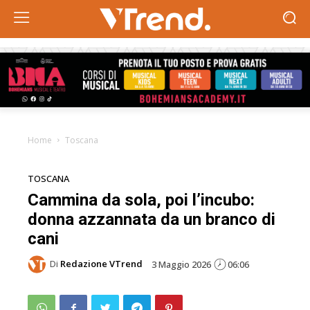
Home
Toscana
TOSCANA
Cammina da sola, poi l’incubo:
donna azzannata da un branco di
cani
Di
Redazione VTrend
3 Maggio 2026
06:06