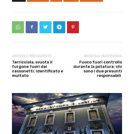
ARTICOLO PRECEDENTE
ARTICOLO SUCCESSIVO
Terricciola, svuota il
Fuoco fuori controllo
furgone fuori dai
durante la potatura: chi
cassonetti: identificato e
sono i due presunti
multato
responsabili