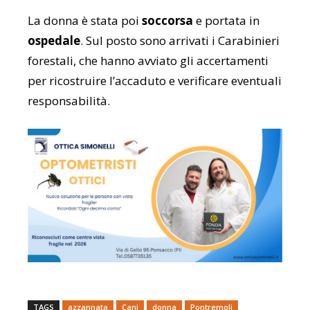
La donna è stata poi
soccorsa
e portata in
ospedale
. Sul posto sono arrivati i Carabinieri
forestali, che hanno avviato gli accertamenti
per ricostruire l’accaduto e verificare eventuali
responsabilità.
TAGS
azzannata
Cani
donna
Pontremoli