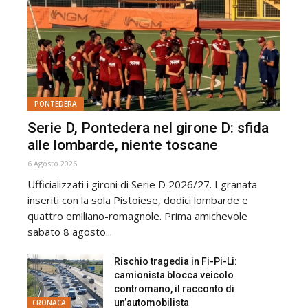
PONTEDERA
Serie D, Pontedera nel girone D: sfida
alle lombarde, niente toscane
6 Agosto 2026
Ufficializzati i gironi di Serie D 2026/27. I granata
inseriti con la sola Pistoiese, dodici lombarde e
quattro emiliano-romagnole. Prima amichevole
sabato 8 agosto...
Rischio tragedia in Fi-Pi-Li:
camionista blocca veicolo
contromano, il racconto di
un’automobilista
CRONACA