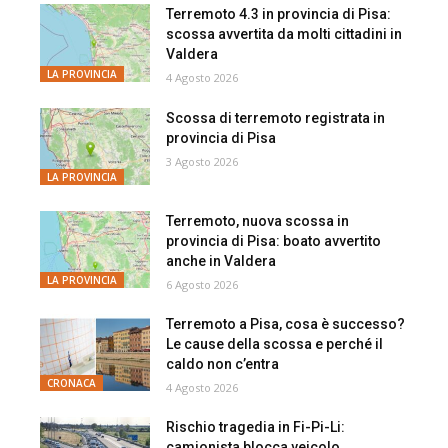
Terremoto 4.3 in provincia di Pisa:
scossa avvertita da molti cittadini in
Valdera
LA PROVINCIA
4 Agosto 2026
Scossa di terremoto registrata in
provincia di Pisa
3 Agosto 2026
LA PROVINCIA
Terremoto, nuova scossa in
provincia di Pisa: boato avvertito
anche in Valdera
LA PROVINCIA
6 Agosto 2026
Terremoto a Pisa, cosa è successo?
Le cause della scossa e perché il
caldo non c’entra
CRONACA
4 Agosto 2026
Rischio tragedia in Fi-Pi-Li:
camionista blocca veicolo