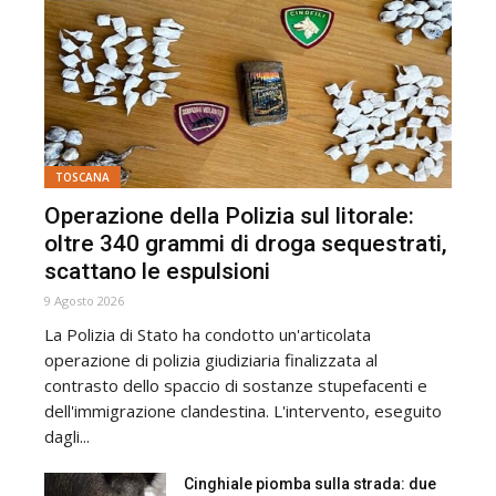
TOSCANA
Operazione della Polizia sul litorale:
oltre 340 grammi di droga sequestrati,
scattano le espulsioni
9 Agosto 2026
La Polizia di Stato ha condotto un'articolata
operazione di polizia giudiziaria finalizzata al
contrasto dello spaccio di sostanze stupefacenti e
dell'immigrazione clandestina. L'intervento, eseguito
dagli...
Cinghiale piomba sulla strada: due