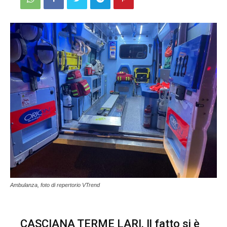
Ambulanza, foto di repertorio VTrend
CASCIANA TERME LARI. Il fatto si è