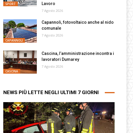
Lavoro
SPORT
7 Agosto 2026
Capannoli, fotovoltaico anche al nido
comunale
7 Agosto 2026
CAPANNOLI
Cascina, l’amministrazione incontra i
lavoratori Dumarey
7 Agosto 2026
CASCINA
NEWS PIÙ LETTE NEGLI ULTIMI 7 GIORNI