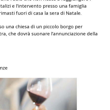
alizi e l’intervento presso una famiglia
masti fuori di casa la sera di Natale.
sso una chiesa di un piccolo borgo per
ra, che dovrà suonare l’annunciazione della
enze