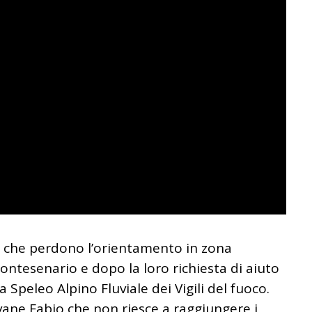
ne che perdono l’orientamento in zona
ontesenario e dopo la loro richiesta di aiuto
 Speleo Alpino Fluviale dei Vigili del fuoco.
vane Fabio che non riesce a raggiungere i