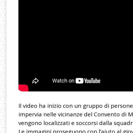
Il video ha inizio con un gruppo di perso
impervia nelle vicinanze del Convento di M
vengono localizzati e soccorsi dalla squadra
Le immagini proseguono con l’aiuto al gio