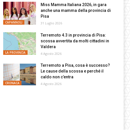
Miss Mamma Italiana 2026, in gara
anche una mamma della provincia di
Pisa
CAPANNOLI
31 Luglio 2026
Terremoto 4.3 in provincia di Pisa:
scossa avvertita da molti cittadini in
Valdera
LA PROVINCIA
4 Agosto 2026
Terremoto a Pisa, cosa è successo?
Le cause della scossa e perché il
caldo non c’entra
CRONACA
4 Agosto 2026