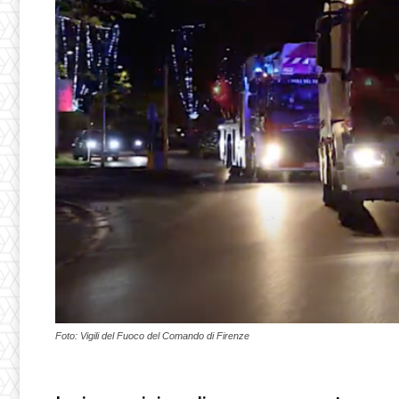
Foto: Vigili del Fuoco del Comando di Firenze