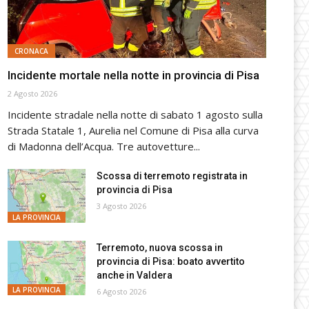
CRONACA
Incidente mortale nella notte in provincia di Pisa
2 Agosto 2026
Incidente stradale nella notte di sabato 1 agosto sulla
Strada Statale 1, Aurelia nel Comune di Pisa alla curva
di Madonna dell’Acqua. Tre autovetture...
Scossa di terremoto registrata in
provincia di Pisa
3 Agosto 2026
LA PROVINCIA
Terremoto, nuova scossa in
provincia di Pisa: boato avvertito
anche in Valdera
LA PROVINCIA
6 Agosto 2026