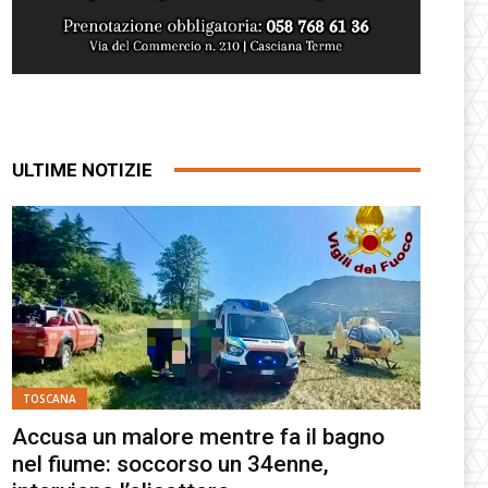
ULTIME NOTIZIE
TOSCANA
Accusa un malore mentre fa il bagno
nel fiume: soccorso un 34enne,