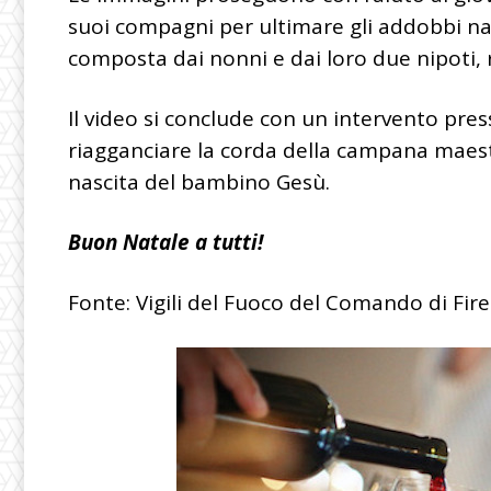
suoi compagni per ultimare gli addobbi nat
composta dai nonni e dai loro due nipoti, ri
Il video si conclude con un intervento pre
riagganciare la corda della campana maest
nascita del bambino Gesù.
Buon Natale a tutti!
Fonte: Vigili del Fuoco del Comando di Fir