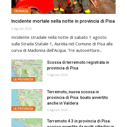
CRONACA
Incidente mortale nella notte in provincia di Pisa
2 Agosto 2026
Incidente stradale nella notte di sabato 1 agosto
sulla Strada Statale 1, Aurelia nel Comune di Pisa alla
curva di Madonna dell’Acqua. Tre autovetture...
Scossa di terremoto registrata in
provincia di Pisa
3 Agosto 2026
LA PROVINCIA
Terremoto, nuova scossa in
provincia di Pisa: boato avvertito
anche in Valdera
LA PROVINCIA
6 Agosto 2026
Terremoto 4.3 in provincia di Pisa:
scossa avvertita da molti cittadini in