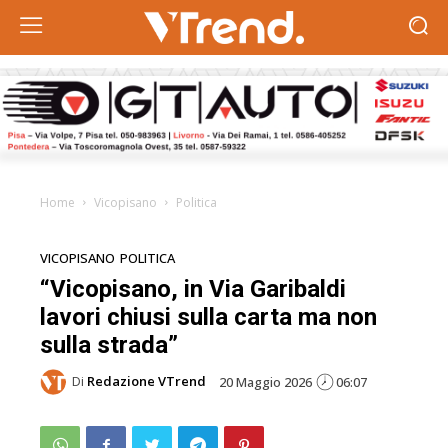
Home
Vicopisano
Politica
VICOPISANO
POLITICA
“Vicopisano, in Via Garibaldi
lavori chiusi sulla carta ma non
sulla strada”
Di
Redazione VTrend
20 Maggio 2026
06:07