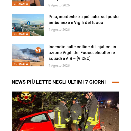
CRONACA
8 Agosto 2026
Pisa, incidente tra più auto: sul posto
ambulanze e Vigili del fuoco
7 Agosto 2026
CRONACA
Incendio sulle colline di Lajatico: in
azione Vigili del Fuoco, elicotteri e
squadre AIB – [VIDEO]
CRONACA
7 Agosto 2026
NEWS PIÙ LETTE NEGLI ULTIMI 7 GIORNI