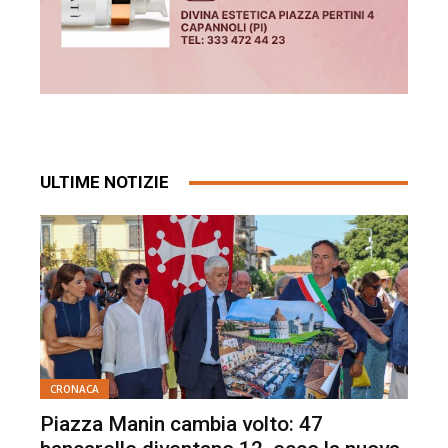
ULTIME NOTIZIE
CRONACA
Piazza Manin cambia volto: 47