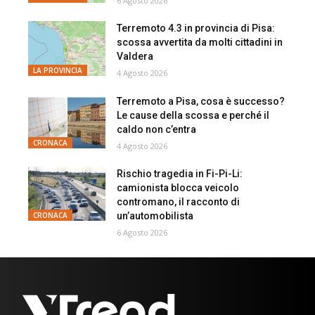
6 Agosto 2026
Terremoto 4.3 in provincia di Pisa:
scossa avvertita da molti cittadini in
Valdera
LA PROVINCIA
4 Agosto 2026
Terremoto a Pisa, cosa è successo?
Le cause della scossa e perché il
caldo non c’entra
CRONACA
4 Agosto 2026
Rischio tragedia in Fi-Pi-Li:
camionista blocca veicolo
contromano, il racconto di
un’automobilista
CRONACA
6 Agosto 2026