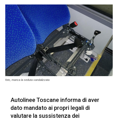
foto, manca la seduta vandalizzata
Autolinee Toscane informa di aver
dato mandato ai propri legali di
valutare la sussistenza dei