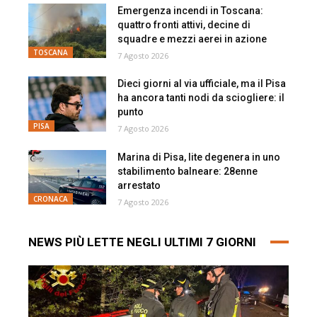
Emergenza incendi in Toscana:
quattro fronti attivi, decine di
squadre e mezzi aerei in azione
TOSCANA
7 Agosto 2026
Dieci giorni al via ufficiale, ma il Pisa
ha ancora tanti nodi da sciogliere: il
punto
PISA
7 Agosto 2026
Marina di Pisa, lite degenera in uno
stabilimento balneare: 28enne
arrestato
CRONACA
7 Agosto 2026
NEWS PIÙ LETTE NEGLI ULTIMI 7 GIORNI