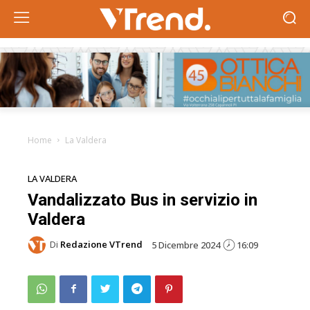
Home
La Valdera
LA VALDERA
Vandalizzato Bus in servizio in
Valdera
Di
Redazione VTrend
5 Dicembre 2024
16:09