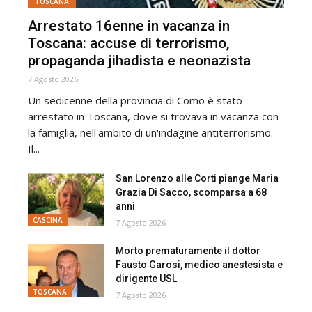
TOSCANA
Arrestato 16enne in vacanza in
Toscana: accuse di terrorismo,
propaganda jihadista e neonazista
7 Agosto 2026
Un sedicenne della provincia di Como è stato
arrestato in Toscana, dove si trovava in vacanza con
la famiglia, nell'ambito di un'indagine antiterrorismo.
Il...
San Lorenzo alle Corti piange Maria
Grazia Di Sacco, scomparsa a 68
anni
CASCINA
7 Agosto 2026
Morto prematuramente il dottor
Fausto Garosi, medico anestesista e
dirigente USL
TOSCANA
7 Agosto 2026