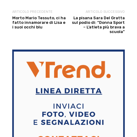
ARTICOLO PRECEDENTE
ARTICOLO SUCCESSIVO
Morto Mario Tessuto, ci ha
La pisana Sara Del Gratta
fatto innamorare di Lisa e
sul podio di: “Donna Sport
i suoi occhi blu
– L’atleta più brava a
scuola”