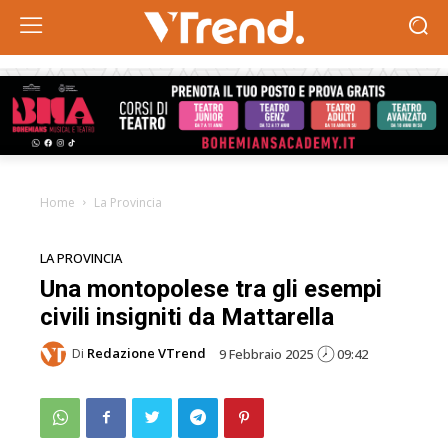
Home
La Provincia
LA PROVINCIA
Una montopolese tra gli esempi
civili insigniti da Mattarella
Di
Redazione VTrend
9 Febbraio 2025
09:42