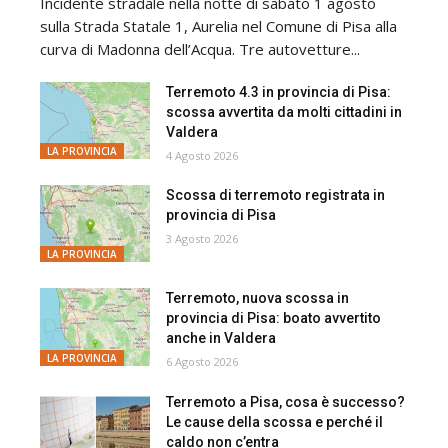
Incidente stradale nella notte di sabato 1 agosto
sulla Strada Statale 1, Aurelia nel Comune di Pisa alla
curva di Madonna dell’Acqua. Tre autovetture...
Terremoto 4.3 in provincia di Pisa:
scossa avvertita da molti cittadini in
Valdera
LA PROVINCIA
4 Agosto 2026
Scossa di terremoto registrata in
provincia di Pisa
3 Agosto 2026
LA PROVINCIA
Terremoto, nuova scossa in
provincia di Pisa: boato avvertito
anche in Valdera
LA PROVINCIA
6 Agosto 2026
Terremoto a Pisa, cosa è successo?
Le cause della scossa e perché il
caldo non c’entra