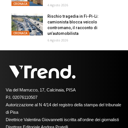
CRONACA
4 Agosto 2026
Rischio tragedia in Fi-Pi-Li:
camionista blocca veicolo
contromano, il racconto di
un’automobilista
CRONACA
6 Agosto 2026
Via del Marrucco, 17, Calcinaia, PISA
P.I. 02076110507
Autorizzazione al N 4/14 del registro della stampa del tribunale
di Pisa
Direttrice Valentina Giovannetti iscritta all'ordine dei giornalisti
Direttore Editoriale Andrea Pratelli