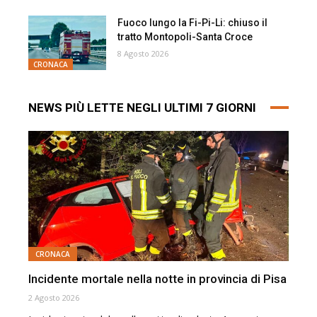
Fuoco lungo la Fi-Pi-Li: chiuso il
tratto Montopoli-Santa Croce
8 Agosto 2026
CRONACA
NEWS PIÙ LETTE NEGLI ULTIMI 7 GIORNI
CRONACA
Incidente mortale nella notte in provincia di Pisa
2 Agosto 2026