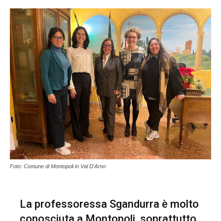
Foto: Comune di Montopoli in Val D'Arno
La professoressa Sgandurra è molto
conosciuta a Montopoli, soprattutto