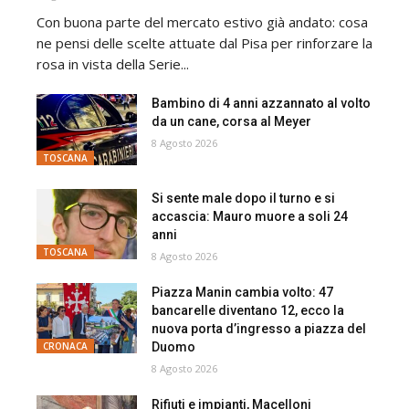
Con buona parte del mercato estivo già andato: cosa
ne pensi delle scelte attuate dal Pisa per rinforzare la
rosa in vista della Serie...
Bambino di 4 anni azzannato al volto
da un cane, corsa al Meyer
8 Agosto 2026
TOSCANA
Si sente male dopo il turno e si
accascia: Mauro muore a soli 24
anni
TOSCANA
8 Agosto 2026
Piazza Manin cambia volto: 47
bancarelle diventano 12, ecco la
nuova porta d’ingresso a piazza del
Duomo
CRONACA
8 Agosto 2026
Rifiuti e impianti, Macelloni