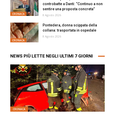
controbatte a Danti: “Continuo a non
sentire una proposta concreta”
CRONACA
8 Agosto 2026
Pontedera, donna scippata della
collana: trasportata in ospedale
8 Agosto 2026
CRONACA
NEWS PIÙ LETTE NEGLI ULTIMI 7 GIORNI
CRONACA