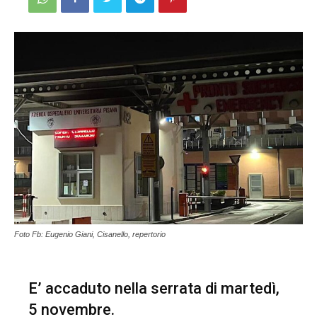
Foto Fb: Eugenio Giani, Cisanello, repertorio
E’ accaduto nella serrata di martedì,
5 novembre.