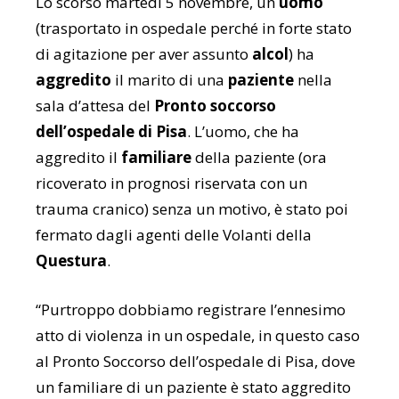
Lo scorso martedì 5 novembre, un
uomo
(trasportato in ospedale perché in forte stato
di agitazione per aver assunto
alcol
) ha
aggredito
il marito di una
paziente
nella
sala d’attesa del
Pronto soccorso
dell’ospedale di Pisa
. L’uomo, che ha
aggredito il
familiare
della paziente (ora
ricoverato in prognosi riservata con un
trauma cranico) senza un motivo, è stato poi
fermato dagli agenti delle Volanti della
Questura
.
“Purtroppo dobbiamo registrare l’ennesimo
atto di violenza in un ospedale, in questo caso
al Pronto Soccorso dell’ospedale di Pisa, dove
un familiare di un paziente è stato aggredito