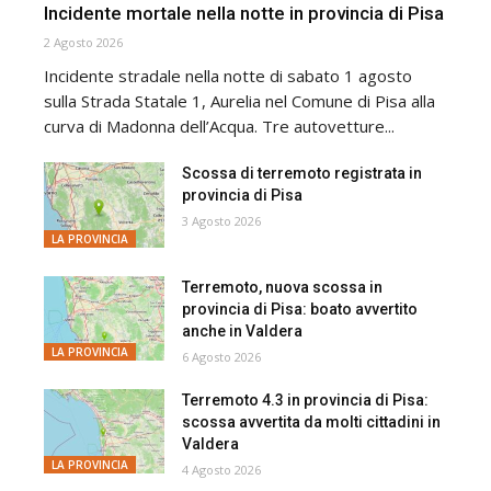
Incidente mortale nella notte in provincia di Pisa
2 Agosto 2026
Incidente stradale nella notte di sabato 1 agosto
sulla Strada Statale 1, Aurelia nel Comune di Pisa alla
curva di Madonna dell’Acqua. Tre autovetture...
Scossa di terremoto registrata in
provincia di Pisa
3 Agosto 2026
LA PROVINCIA
Terremoto, nuova scossa in
provincia di Pisa: boato avvertito
anche in Valdera
LA PROVINCIA
6 Agosto 2026
Terremoto 4.3 in provincia di Pisa:
scossa avvertita da molti cittadini in
Valdera
LA PROVINCIA
4 Agosto 2026