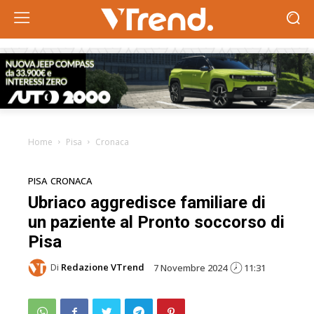
Home
Pisa
Cronaca
PISA
CRONACA
Ubriaco aggredisce familiare di
un paziente al Pronto soccorso di
Pisa
Di
Redazione VTrend
7 Novembre 2024
11:31