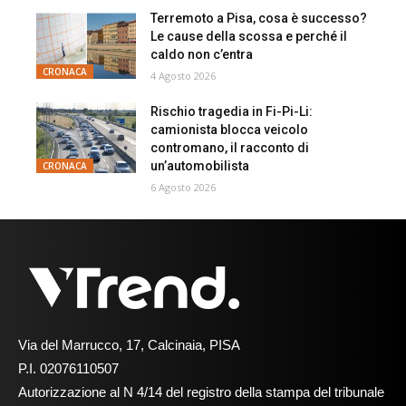
Terremoto a Pisa, cosa è successo?
Le cause della scossa e perché il
caldo non c’entra
CRONACA
4 Agosto 2026
Rischio tragedia in Fi-Pi-Li:
camionista blocca veicolo
contromano, il racconto di
un’automobilista
CRONACA
6 Agosto 2026
Via del Marrucco, 17, Calcinaia, PISA
P.I. 02076110507
Autorizzazione al N 4/14 del registro della stampa del tribunale