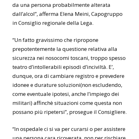
da una persona probabilmente alterata
dall’alcol”, afferma Elena Meini, Capogruppo
in Consiglio regionale della Lega.
“Un fatto gravissimo che ripropone
prepotentemente la questione relativa alla
sicurezza nei nosocomi toscani, troppo spesso
teatro d’intollerabili episodi d’inciviltà. E’,
dunque, ora di cambiare registro e prevedere
idonee e durature soluzioni(non escludendo,
come eventuale ipotesi, anche l’impiego dei
militari) affinchè situazioni come questa non
possano più ripetersi”, prosegue il Consigliere.
“In ospedale ci si va per curarsi o per assistere
una persona cara ricoverata, non per rischiare