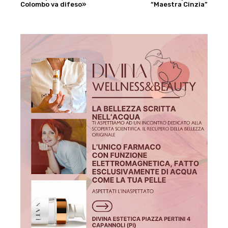
Colombo va difeso»
“Maestra Cinzia”