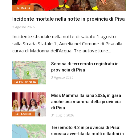
CRONACA
Incidente mortale nella notte in provincia di Pisa
2 Agosto 2026
Incidente stradale nella notte di sabato 1 agosto
sulla Strada Statale 1, Aurelia nel Comune di Pisa alla
curva di Madonna dell’Acqua. Tre autovetture...
Scossa di terremoto registrata in
provincia di Pisa
3 Agosto 2026
LA PROVINCIA
Miss Mamma Italiana 2026, in gara
anche una mamma della provincia
di Pisa
CAPANNOLI
31 Luglio 2026
Terremoto 4.3 in provincia di Pisa:
scossa avvertita da molti cittadini in