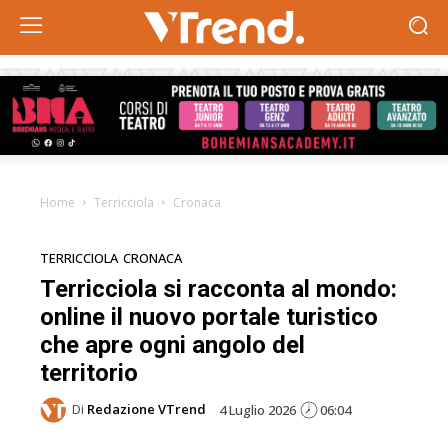
Home
Terricciola
Cronaca
TERRICCIOLA
CRONACA
Terricciola si racconta al mondo:
online il nuovo portale turistico
che apre ogni angolo del
territorio
Di
Redazione VTrend
4 Luglio 2026
06:04