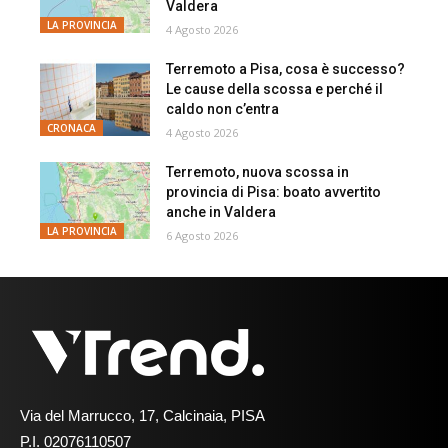
Valdera
LA PROVINCIA
4 Agosto 2026
Terremoto a Pisa, cosa è successo?
Le cause della scossa e perché il
caldo non c’entra
CRONACA
4 Agosto 2026
Terremoto, nuova scossa in
provincia di Pisa: boato avvertito
anche in Valdera
LA PROVINCIA
6 Agosto 2026
Via del Marrucco, 17, Calcinaia, PISA
P.I. 02076110507