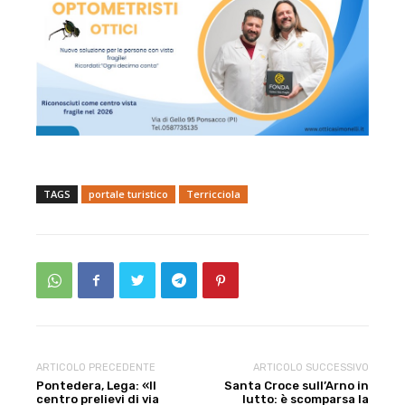
TAGS
portale turistico
Terricciola
ARTICOLO PRECEDENTE
ARTICOLO SUCCESSIVO
Pontedera, Lega: «Il
Santa Croce sull’Arno in
centro prelievi di via
lutto: è scomparsa la