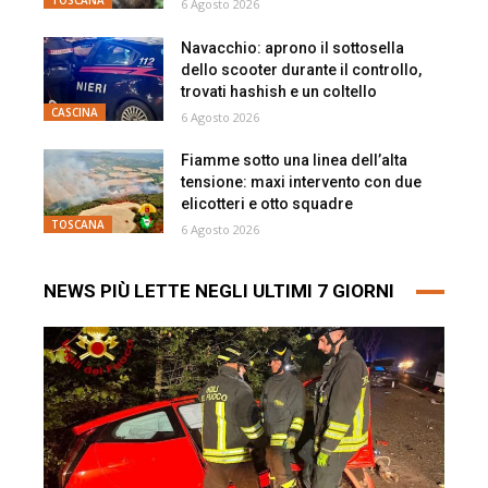
6 Agosto 2026
Navacchio: aprono il sottosella
dello scooter durante il controllo,
trovati hashish e un coltello
CASCINA
6 Agosto 2026
Fiamme sotto una linea dell’alta
tensione: maxi intervento con due
elicotteri e otto squadre
TOSCANA
6 Agosto 2026
NEWS PIÙ LETTE NEGLI ULTIMI 7 GIORNI