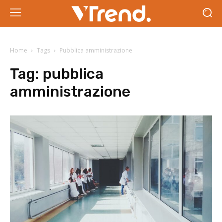
Home
Tags
Pubblica amministrazione
Tag:
pubblica
amministrazione