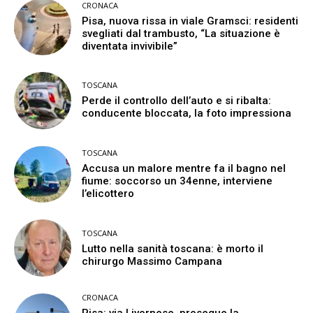
CRONACA
Pisa, nuova rissa in viale Gramsci: residenti
svegliati dal trambusto, “La situazione è
diventata invivibile”
TOSCANA
Perde il controllo dell’auto e si ribalta:
conducente bloccata, la foto impressiona
TOSCANA
Accusa un malore mentre fa il bagno nel
fiume: soccorso un 34enne, interviene
l’elicottero
TOSCANA
Lutto nella sanità toscana: è morto il
chirurgo Massimo Campana
CRONACA
Pisa: via Livornese, prosegue la