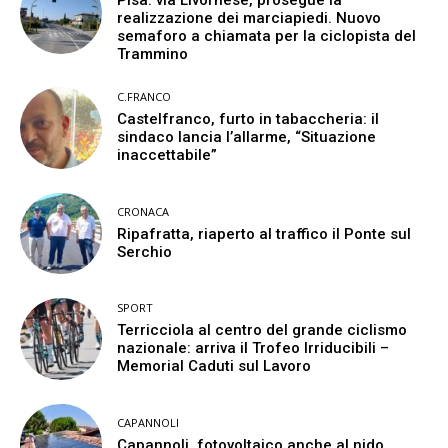
realizzazione dei marciapiedi. Nuovo
semaforo a chiamata per la ciclopista del
Trammino
C.FRANCO
Castelfranco, furto in tabaccheria: il
sindaco lancia l’allarme, “Situazione
inaccettabile”
CRONACA
Ripafratta, riaperto al traffico il Ponte sul
Serchio
SPORT
Terricciola al centro del grande ciclismo
nazionale: arriva il Trofeo Irriducibili –
Memorial Caduti sul Lavoro
CAPANNOLI
Capannoli, fotovoltaico anche al nido