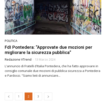
POLITICA
FdI Pontedera: “Approvate due mozioni per
migliorare la sicurezza pubblica”
Redazione VTrend
-
13 Marzo 2024
L'annuncio di Fratelli d'Italia Pontedera, che ha fatto approvare in
consiglio comunale due mozioni di pubblica sicurezza a Pontedera
e Pardossi. "Siamo lieti di annunciare...
1
2
3