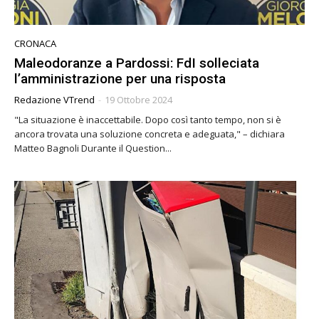
CRONACA
Maleodoranze a Pardossi: FdI solleciata
l’amministrazione per una risposta
Redazione VTrend
-
19 Ottobre 2024
"La situazione è inaccettabile. Dopo così tanto tempo, non si è
ancora trovata una soluzione concreta e adeguata," – dichiara
Matteo Bagnoli Durante il Question...