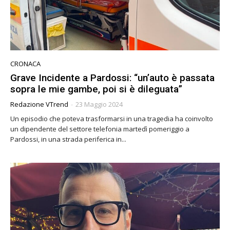
CRONACA
Grave Incidente a Pardossi: “un’auto è passata
sopra le mie gambe, poi si è dileguata”
Redazione VTrend
-
23 Maggio 2024
Un episodio che poteva trasformarsi in una tragedia ha coinvolto
un dipendente del settore telefonia martedì pomeriggio a
Pardossi, in una strada periferica in...