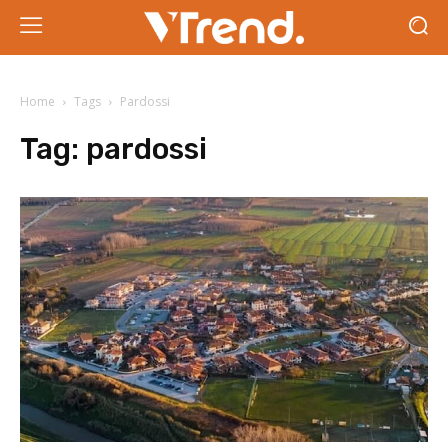
Home
Tags
Pardossi
Tag:
pardossi