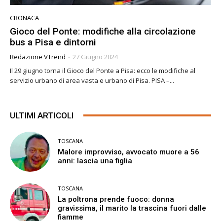
CRONACA
Gioco del Ponte: modifiche alla circolazione
bus a Pisa e dintorni
Redazione VTrend
-
27 Giugno 2024
Il 29 giugno torna il Gioco del Ponte a Pisa: ecco le modifiche al
servizio urbano di area vasta e urbano di Pisa. PISA –...
ULTIMI ARTICOLI
TOSCANA
Malore improvviso, avvocato muore a 56
anni: lascia una figlia
TOSCANA
La poltrona prende fuoco: donna
gravissima, il marito la trascina fuori dalle
fiamme