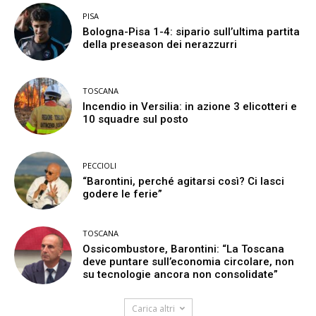
PISA
Bologna-Pisa 1-4: sipario sull’ultima partita
della preseason dei nerazzurri
TOSCANA
Incendio in Versilia: in azione 3 elicotteri e
10 squadre sul posto
PECCIOLI
“Barontini, perché agitarsi così? Ci lasci
godere le ferie”
TOSCANA
Ossicombustore, Barontini: “La Toscana
deve puntare sull’economia circolare, non
su tecnologie ancora non consolidate”
Carica altri