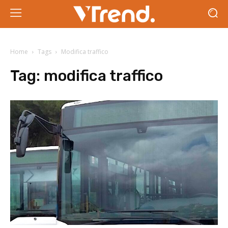
Home
Tags
Modifica traffico
Tag:
modifica traffico