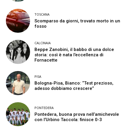
TOSCANA
Scomparso da giorni, trovato morto in un
fosso
CALCINAIA
Beppe Zanobini, il babbo di una dolce
storia: così è nata l’eccellenza di
Fornacette
PISA
Bologna-Pisa, Bianco: “Test prezioso,
adesso dobbiamo crescere”
PONTEDERA
Pontedera, buona prova nell’amichevole
con l’Urbino Taccola: finisce 0-3