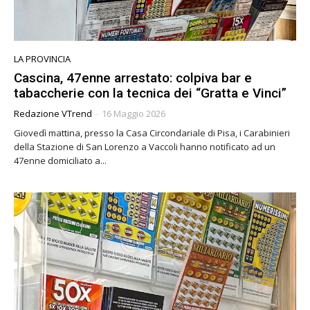
LA PROVINCIA
Cascina, 47enne arrestato: colpiva bar e
tabaccherie con la tecnica dei “Gratta e Vinci”
Redazione VTrend
-
16 Maggio 2026
Giovedì mattina, presso la Casa Circondariale di Pisa, i Carabinieri
della Stazione di San Lorenzo a Vaccoli hanno notificato ad un
47enne domiciliato a...