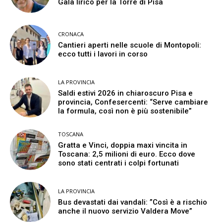
Galà lirico per la Torre di Pisa
CRONACA
Cantieri aperti nelle scuole di Montopoli:
ecco tutti i lavori in corso
LA PROVINCIA
Saldi estivi 2026 in chiaroscuro Pisa e
provincia, Confesercenti: “Serve cambiare
la formula, così non è più sostenibile”
TOSCANA
Gratta e Vinci, doppia maxi vincita in
Toscana: 2,5 milioni di euro. Ecco dove
sono stati centrati i colpi fortunati
LA PROVINCIA
Bus devastati dai vandali: ”Così è a rischio
anche il nuovo servizio Valdera Move”