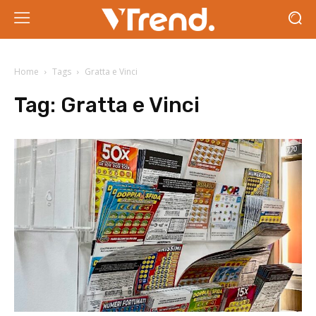
Home
Tags
Gratta e Vinci
Tag:
Gratta e Vinci