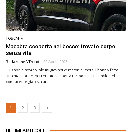
TOSCANA
Macabra scoperta nel bosco: trovato corpo
senza vita
Redazione VTrend
-
20 Aprile 2025
Il 19 aprile scorso, alcuni giovani cercatori di metalli hanno fatto
una macabra e inquietante scoperta nel bosco: sul sedile del
conducente giaceva uno...
1
2
3
ULTIMI ARTICOLI