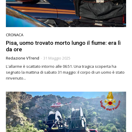
CRONACA
Pisa, uomo trovato morto lungo il fiume: era lì
da ore
Redazione VTrend
-
31 Maggio 2025
L'allarme è scattato intorno alle 06:51. Una tragica scoperta ha
segnato la mattina di sabato 31 maggio: il corpo di un uomo è stato
rinvenuto...