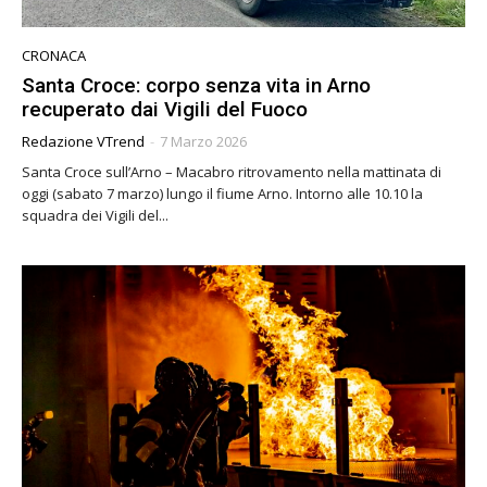
CRONACA
Santa Croce: corpo senza vita in Arno
recuperato dai Vigili del Fuoco
Redazione VTrend
-
7 Marzo 2026
Santa Croce sull’Arno – Macabro ritrovamento nella mattinata di
oggi (sabato 7 marzo) lungo il fiume Arno. Intorno alle 10.10 la
squadra dei Vigili del...