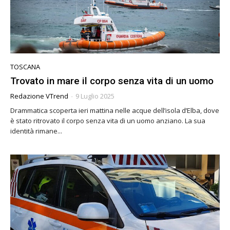
TOSCANA
Trovato in mare il corpo senza vita di un uomo
Redazione VTrend
-
9 Luglio 2025
Drammatica scoperta ieri mattina nelle acque dell’isola d’Elba, dove
è stato ritrovato il corpo senza vita di un uomo anziano. La sua
identità rimane...