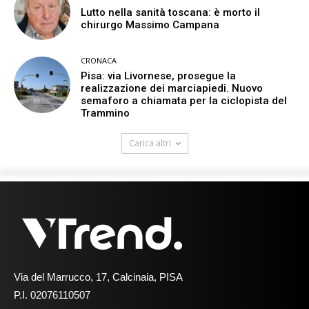
Lutto nella sanità toscana: è morto il
chirurgo Massimo Campana
CRONACA
Pisa: via Livornese, prosegue la
realizzazione dei marciapiedi. Nuovo
semaforo a chiamata per la ciclopista del
Trammino
Carica altri
Via del Marrucco, 17, Calcinaia, PISA
P.I. 02076110507