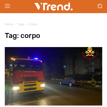
Home
Tags
Corpo
Tag:
corpo