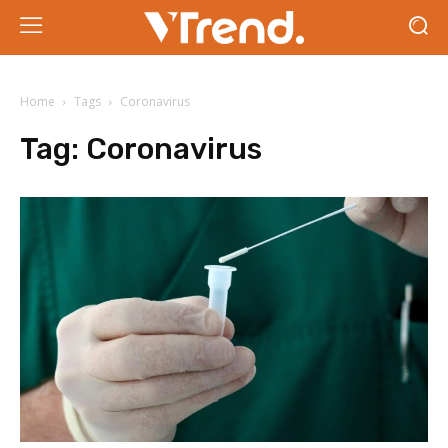
Home
Tags
Coronavirus
Tag:
Coronavirus