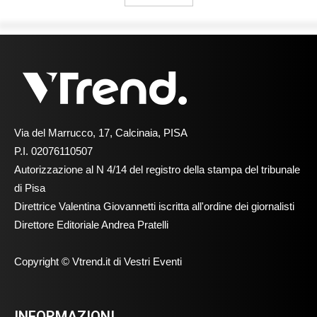
Via del Marrucco, 17, Calcinaia, PISA
P.I. 02076110507
Autorizzazione al N 4/14 del registro della stampa del tribunale
di Pisa
Direttrice Valentina Giovannetti iscritta all'ordine dei giornalisti
Direttore Editoriale Andrea Pratelli
Copyright © Vtrend.it di Vestri Eventi
INFORMAZIONI