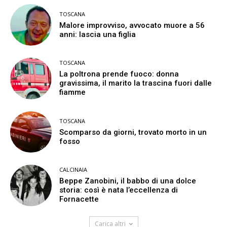
TOSCANA
Malore improvviso, avvocato muore a 56
anni: lascia una figlia
TOSCANA
La poltrona prende fuoco: donna
gravissima, il marito la trascina fuori dalle
fiamme
TOSCANA
Scomparso da giorni, trovato morto in un
fosso
CALCINAIA
Beppe Zanobini, il babbo di una dolce
storia: così è nata l’eccellenza di
Fornacette
Carica altri