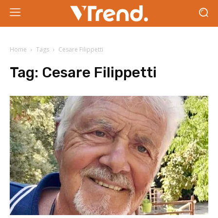
Home
Tags
Cesare Filippetti
Tag:
Cesare Filippetti