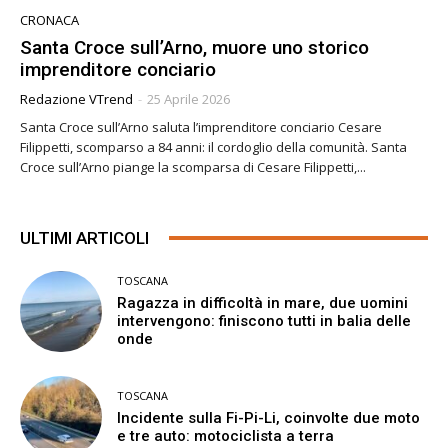
CRONACA
Santa Croce sull’Arno, muore uno storico
imprenditore conciario
Redazione VTrend
-
25 Aprile 2026
Santa Croce sull’Arno saluta l’imprenditore conciario Cesare
Filippetti, scomparso a 84 anni: il cordoglio della comunità. Santa
Croce sull’Arno piange la scomparsa di Cesare Filippetti,...
ULTIMI ARTICOLI
TOSCANA
Ragazza in difficoltà in mare, due uomini
intervengono: finiscono tutti in balia delle
onde
TOSCANA
Incidente sulla Fi-Pi-Li, coinvolte due moto
e tre auto: motociclista a terra